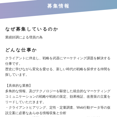
募集情報
なぜ募集しているのか
業績好調による増員の為
どんな仕事か
クライアントに伴走し、戦略を武器にマーケティング課題を解決する
仕事です。
歴史に学びながら変化を愛せる、新しい時代の戦略を探求する仲間を
探しています。
【具体的な業務】
多角的な情報、及びテクノロジーを駆使した統合的なマーケティング
コミュニケーションの戦略や戦術の策定、効果検証、改善策の立案を
リードしていただきます。
・クライアントヒアリング、定性・定量調査、Web行動データ等の仮
説立案に必要なあらゆる情報収集と分析