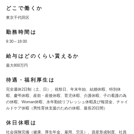
どこで働くか
東京千代田区
勤務時間は
9:30～18:00
給与はどのくらい貰えるか
最大800万円
待遇・福利厚生は
完全週休2日制（土、日）、祝祭日、年末年始、結婚休暇、特別休
暇、慶弔休暇、産前・産後休暇、育児休暇、介護休暇、子の看護の為
の休暇、Woman休暇、永年勤続リフレッシュ休暇及び報奨金、チャイ
ルドケア休暇（男性育休支援のための休暇、最長20日間）
休日休暇は
社会保険完備（健康、厚生年金、雇用、労災）、資産形成制度、社員