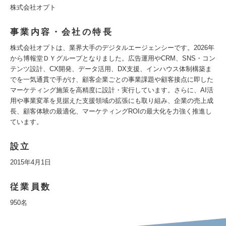
株式会社オプト
事業内容・会社の特長
株式会社オプトは、業界大手のデジタルエージェンシーです。2026年
から博報堂ＤＹグループとなりました。広告運用やCRM、SNS・コン
テンツ設計、CX開発、データ活用、DX支援、インハウス体制構築ま
でを一気通貫で手がけ、顧客企業ごとの事業課題や顧客接点に即した
マーケティング施策を高精度に設計・実行しています。さらに、AI活
用や事業変革を見据えた支援領域の拡張にも取り組み、企業の売上成
長、顧客体験の最適化、マーケティングROIの最大化を力強く推進し
ています。
設立
2015年4月1日
従業員数
950名