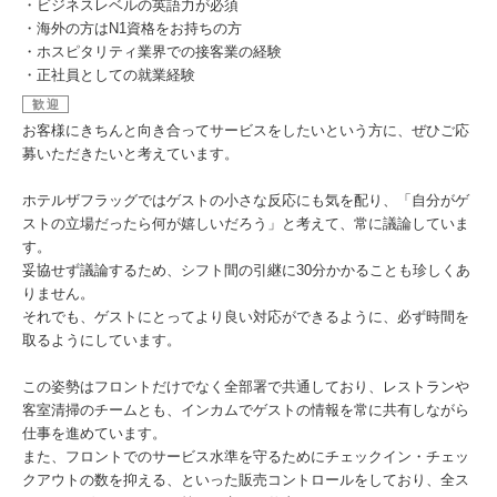
・ビジネスレベルの英語力が必須
・海外の方はN1資格をお持ちの方
・ホスピタリティ業界での接客業の経験
・正社員としての就業経験
歓迎
お客様にきちんと向き合ってサービスをしたいという方に、ぜひご応
募いただきたいと考えています。
ホテルザフラッグではゲストの小さな反応にも気を配り、「自分がゲ
ストの立場だったら何が嬉しいだろう」と考えて、常に議論していま
す。
妥協せず議論するため、シフト間の引継に30分かかることも珍しくあ
りません。
それでも、ゲストにとってより良い対応ができるように、必ず時間を
取るようにしています。
この姿勢はフロントだけでなく全部署で共通しており、レストランや
客室清掃のチームとも、インカムでゲストの情報を常に共有しながら
仕事を進めています。
また、フロントでのサービス水準を守るためにチェックイン・チェッ
クアウトの数を抑える、といった販売コントロールをしており、全ス