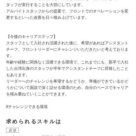
タッフが実行することを大切にしています。
アルバイトスタッフからの提案で、フロントでのオペレーションを変
更するといった改善を日々積み上げています。
【今後のキャリアステップ】
スタッフとして入社され活躍された後に、希望があればアシスタント
チーフ、フロントリーダーにチャレンジいただきたいと考えておりま
す。
年齢や経験に関係なく活躍できる環境で、これまでにも、新卒で入社
した台湾出身のスタッフが半年でアシスタントチーフに昇格したこと
もあります。
リーダーへのチャレンジを希望するかどうか、準備ができているかど
うかについて面談で深く話せる環境のため、自分のペースでキャリア
を積み重ねていくことができます。
#チャレンジできる環境
求められるスキルは
必須