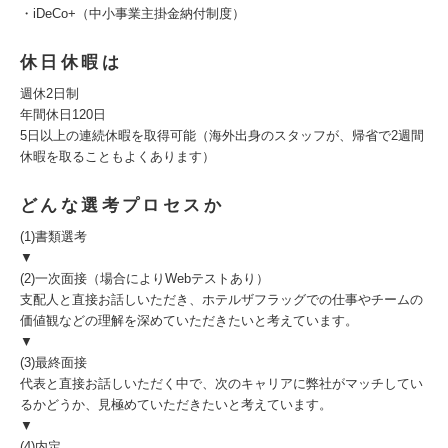
・iDeCo+（中小事業主掛金納付制度）
休日休暇は
週休2日制
年間休日120日
5日以上の連続休暇を取得可能（海外出身のスタッフが、帰省で2週間
休暇を取ることもよくあります）
どんな選考プロセスか
(1)書類選考
▼
(2)一次面接（場合によりWebテストあり）
支配人と直接お話しいただき、ホテルザフラッグでの仕事やチームの
価値観などの理解を深めていただきたいと考えています。
▼
(3)最終面接
代表と直接お話しいただく中で、次のキャリアに弊社がマッチしてい
るかどうか、見極めていただきたいと考えています。
▼
(4)内定