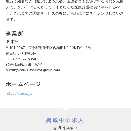
地方で顕著な人口減少による患者、医療者ともに減少する時代を見据
えて、グループ法人として一体となった医療介護提供体制を作るべ
く、これまでの医療サービスの枠にとらわれずにチャレンジしていき
ます。
事業所
本社
〒101-0047 東京都千代田区内神田1-9-12NTビル8階
神田駅より徒歩5分
TEL 03-5244-5350
代表取締役/上田 広宣
recruit@carus-medical-group.com
ホームページ
https://carus.jp/
掲載中の求人
5
全
件掲載中