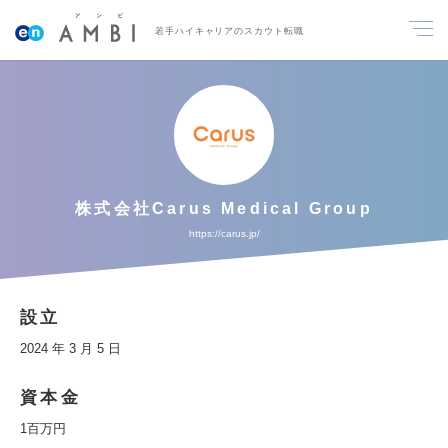
若手ハイキャリアのスカウト転職
株式会社Carus Medical Group
https://carus.jp/
設立
2024 年 3 月 5 日
資本金
1百万円