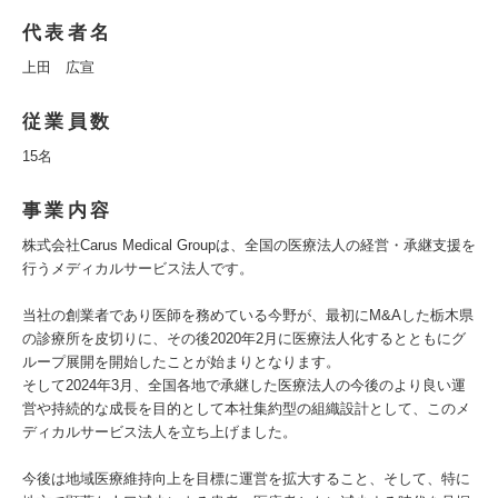
代表者名
上田 広宣
従業員数
15名
事業内容
株式会社Carus Medical Groupは、全国の医療法人の経営・承継支援を
行うメディカルサービス法人です。
当社の創業者であり医師を務めている今野が、最初にM&Aした栃木県
の診療所を皮切りに、その後2020年2月に医療法人化するとともにグ
ループ展開を開始したことが始まりとなります。
そして2024年3月、全国各地で承継した医療法人の今後のより良い運
営や持続的な成長を目的として本社集約型の組織設計として、このメ
ディカルサービス法人を立ち上げました。
今後は地域医療維持向上を目標に運営を拡大すること、そして、特に