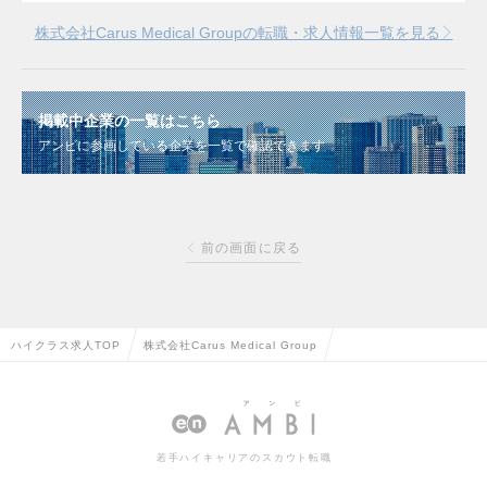
株式会社Carus Medical Groupの転職・求人情報一覧を見る
掲載中企業の一覧はこちら
アンビに参画している企業を一覧で確認できます
前の画面に戻る
ハイクラス求人TOP
株式会社Carus Medical Group
若手ハイキャリアのスカウト転職