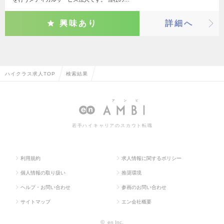
興味あり
詳細へ
ハイクラス求人TOP
検索結果
若手ハイキャリアのスカウト転職
利用規約
求人情報に関するポリシー
個人情報の取り扱い
推奨環境
ヘルプ・お問い合わせ
参画のお問い合わせ
サイトマップ
エン会社概要
©
en Inc.