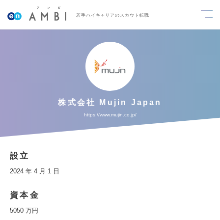
若手ハイキャリアのスカウト転職
株式会社 Mujin Japan
https://www.mujin.co.jp/
設立
2024 年 4 月 1 日
資本金
5050 万円