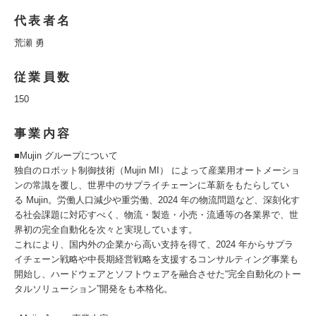
代表者名
荒瀬 勇
従業員数
150
事業内容
■Mujin グループについて
独自のロボット制御技術（Mujin MI） によって産業用オートメーショ
ンの常識を覆し、世界中のサプライチェーンに革新をもたらしてい
る Mujin。労働人口減少や重労働、2024 年の物流問題など、深刻化す
る社会課題に対応すべく、物流・製造・小売・流通等の各業界で、世
界初の完全自動化を次々と実現しています。
これにより、国内外の企業から高い支持を得て、2024 年からサプラ
イチェーン戦略や中長期経営戦略を支援するコンサルティング事業も
開始し、ハードウェアとソフトウェアを融合させた“完全自動化のトー
タルソリューション”開発をも本格化。