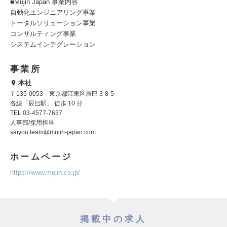
■Mujin Japan 事業内容
自動化エンジニアリング事業
トータルソリューション事業
コンサルティング事業
システムインテグレーション
事業所
本社
〒135-0053 東京都江東区辰巳 3-8-5
各線「辰巳駅」 徒歩 10 分
TEL 03-4577-7637
人事部/採用担当
saiyou.team@mujin-japan.com
ホームページ
https://www.mujin.co.jp/
掲載中の求人