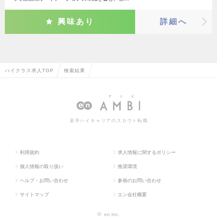
興味あり
詳細へ
ハイクラス求人TOP
検索結果
若手ハイキャリアのスカウト転職
利用規約
求人情報に関するポリシー
個人情報の取り扱い
推奨環境
ヘルプ・お問い合わせ
参画のお問い合わせ
サイトマップ
エン会社概要
©
en Inc.