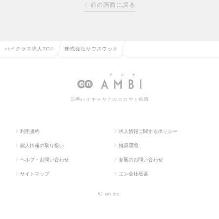
前の画面に戻る
ハイクラス求人TOP
株式会社サウスウッド
若手ハイキャリアのスカウト転職
利用規約
求人情報に関するポリシー
個人情報の取り扱い
推奨環境
ヘルプ・お問い合わせ
参画のお問い合わせ
サイトマップ
エン会社概要
©
en Inc.