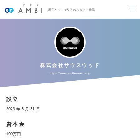
若手ハイキャリアのスカウト転職
株式会社サウスウッド
https://www.southwood.co.jp
設立
2023 年 3 月 31 日
資本金
100万円