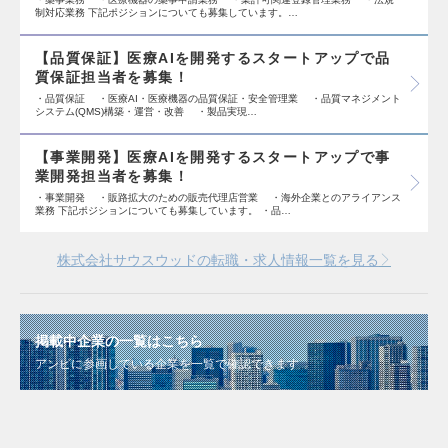
制対応業務 下記ポジションについても募集しています。…
【品質保証】医療AIを開発するスタートアップで品
質保証担当者を募集！
・品質保証 ・医療AI・医療機器の品質保証・安全管理業 ・品質マネジメント
システム(QMS)構築・運営・改善 ・製品実現…
【事業開発】医療AIを開発するスタートアップで事
業開発担当者を募集！
・事業開発 ・販路拡大のための販売代理店営業 ・海外企業とのアライアンス
業務 下記ポジションについても募集しています。 ・品…
株式会社サウスウッドの転職・求人情報一覧を見る
掲載中企業の一覧はこちら
アンビに参画している企業を一覧で確認できます