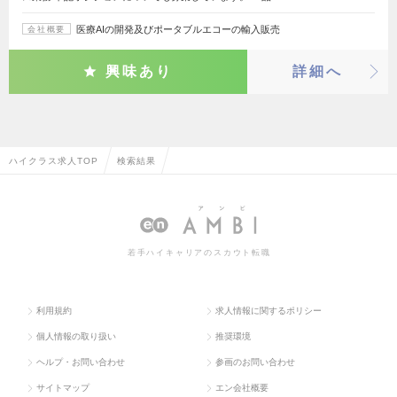
医療AIの開発及びポータブルエコーの輸入販売
会社概要
興味あり
詳細へ
ハイクラス求人TOP
検索結果
若手ハイキャリアのスカウト転職
利用規約
求人情報に関するポリシー
個人情報の取り扱い
推奨環境
ヘルプ・お問い合わせ
参画のお問い合わせ
サイトマップ
エン会社概要