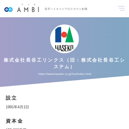
若手ハイキャリアのスカウト転職
株式会社長谷工リンクス（旧：株式会社長谷工シ
ステム）
https://www.haseko.co.jp/hss/index.html
設立
1991年4月1日
資本金