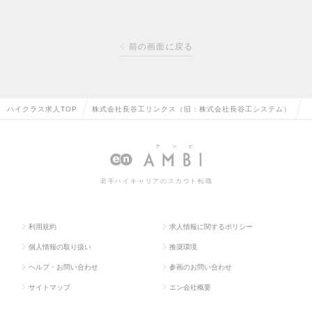
前の画面に戻る
ハイクラス求人TOP
株式会社長谷工リンクス（旧：株式会社長谷工システム）
若手ハイキャリアのスカウト転職
利用規約
求人情報に関するポリシー
個人情報の取り扱い
推奨環境
ヘルプ・お問い合わせ
参画のお問い合わせ
サイトマップ
エン会社概要