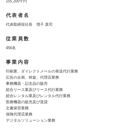
155,200千円
代表者名
代表取締役社長 増子 真司
従業員数
456名
事業内容
印刷業、ダイレクトメールの発送代行業務
広告の企画、斡旋、代理店業務
事務機器・記念品の販売
総合リース業及びリース代行業務
総合レンタル業及びレンタル代行業務
医療機器の販売及び賃貸
文書保管業務
保険代理店業務
デジタルソリューション業務