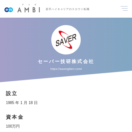
若手ハイキャリアのスカウト転職
セーバー技研株式会社
https://savergiken.com/
設立
1985 年 1 月 18 日
資本金
100万円