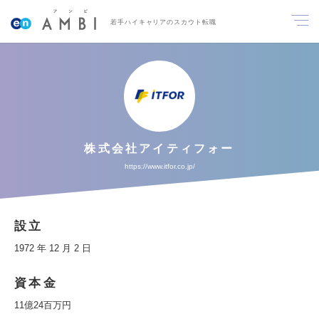
若手ハイキャリアのスカウト転職
株式会社アイティフォー
https://www.itfor.co.jp/
設立
1972 年 12 月 2 日
資本金
11億24百万円