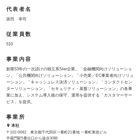
代表者名
坂田 幸司
従業員数
510
事業内容
創業53年の一次請けの独立系SIer企業。「金融機関向けソリューショ
ン」「公共機関向けソリューション」「小売業／EC事業者向けソリュ
ーション」「キャッシュレス決済ソリューション」「コンタクトセン
ターソリューション」「セキュリティ・基盤ソリューション」の各事
業に加え、システム導入後の保守、運用を提供する「カスタマーサー
ビス」を提供。
事業所
本社
〒102-0082 東京都千代田区一番町21番地 一番町東急ビル
半蔵門駅5番出口から徒歩30秒