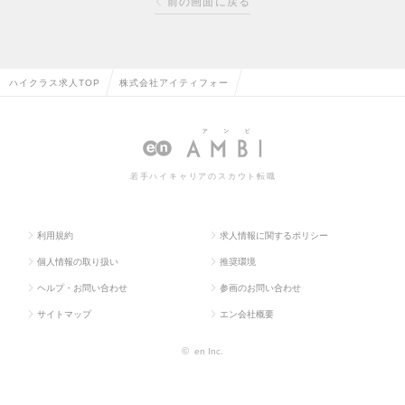
前の画面に戻る
ハイクラス求人TOP
株式会社アイティフォー
若手ハイキャリアのスカウト転職
利用規約
求人情報に関するポリシー
個人情報の取り扱い
推奨環境
ヘルプ・お問い合わせ
参画のお問い合わせ
サイトマップ
エン会社概要
©
en Inc.