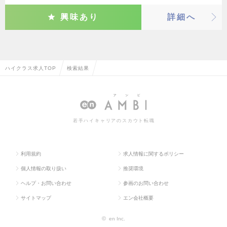
興味あり
詳細へ
ハイクラス求人TOP
検索結果
若手ハイキャリアのスカウト転職
利用規約
求人情報に関するポリシー
個人情報の取り扱い
推奨環境
ヘルプ・お問い合わせ
参画のお問い合わせ
サイトマップ
エン会社概要
©
en Inc.