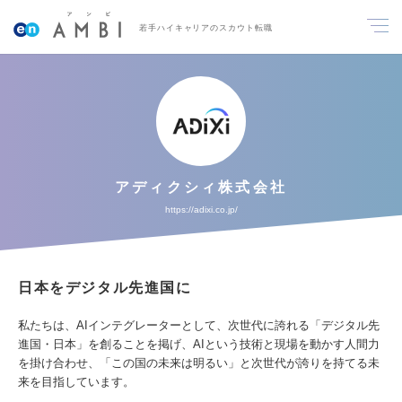
若手ハイキャリアのスカウト転職
アディクシィ株式会社
https://adixi.co.jp/
日本をデジタル先進国に
私たちは、AIインテグレーターとして、次世代に誇れる「デジタル先
進国・日本」を創ることを掲げ、AIという技術と現場を動かす人間力
を掛け合わせ、「この国の未来は明るい」と次世代が誇りを持てる未
来を目指しています。