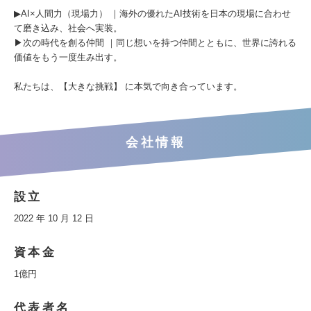
▶AI×人間力（現場力） ｜海外の優れたAI技術を日本の現場に合わせ
て磨き込み、社会へ実装。
▶次の時代を創る仲間 ｜同じ想いを持つ仲間とともに、世界に誇れる
価値をもう一度生み出す。
私たちは、【大きな挑戦】 に本気で向き合っています。
会社情報
設立
2022 年 10 月 12 日
資本金
1億円
代表者名