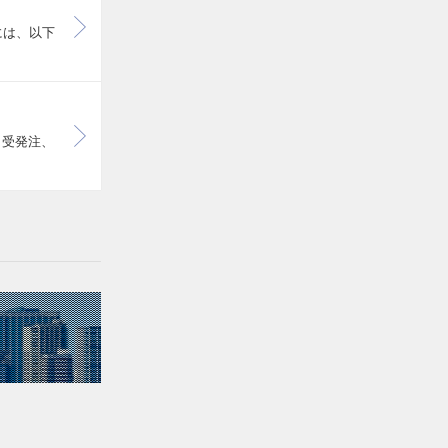
には、以下
・受発注、