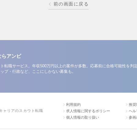
前の画面に戻る
ならアンビ
ト転職サービス。年収500万円以上の案件が多数。応募前に合格可能性を判
アップ・行政など、ここにしかない募集も。
利用規約
推奨
キャリアのスカウト転職
求人情報に関するポリシー
ヘル
個人情報の取り扱い
参画