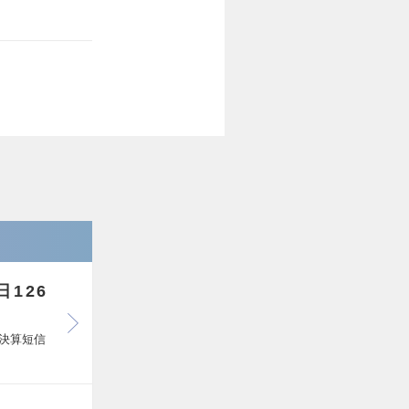
126
・決算短信