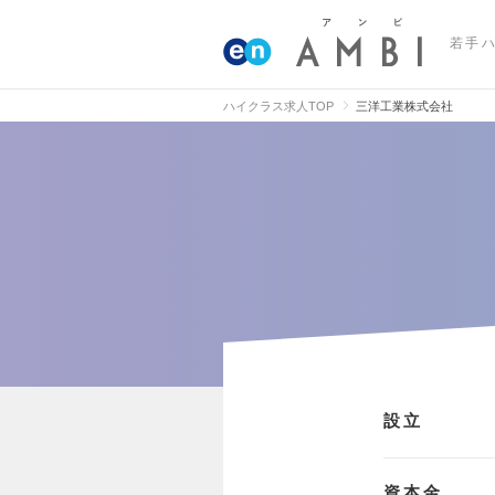
若手
ハイクラス求人TOP
三洋工業株式会社
設立
資本金