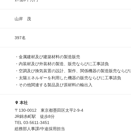
山岸 茂
397名
・金属建材及び建築材料の製造販売
・内装材及び外装材の製造、販売ならびに工事請負
・空調及び換気装置の設計、製作、関係機器の製造販売ならび
・太陽エネルギーを利用した機器の販売ならびに工事請負
・その他関連する製品及び原材料の輸出入
本社
〒130-0012 東京都墨田区太平2-9-4
JR錦糸町駅 徒歩8分
TEL 03-5611-3451
総務部人事課/中途採用担当