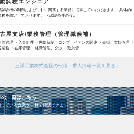
動試験エンジニア
動試験機の制御およびこれに関連する業務に従事していただきます。 具体的
業務を想定しております。 ・試験条件の設…
古屋支店/業務管理（管理職候補）
与信管理 ・入金処理 ・内部統制、コンプライアンス関連 ・売掛、買掛管理 
送業務 ・在庫管理 ・経費管理、交渉 ・勤怠管…
三洋工業株式会社の転職・求人情報一覧を見る
業の一覧はこちら
画している企業を一覧で確認できます