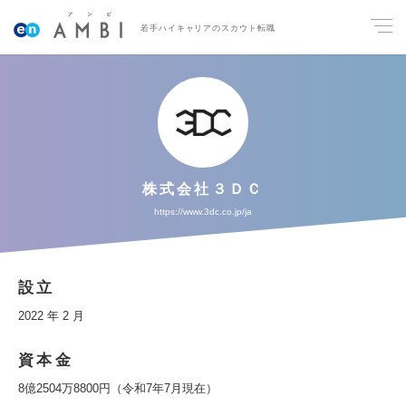
若手ハイキャリアのスカウト転職
株式会社３ＤＣ
https://www.3dc.co.jp/ja
設立
2022 年 2 月
資本金
8億2504万8800円（令和7年7月現在）