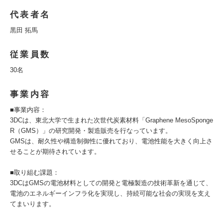
代表者名
黒田 拓馬
従業員数
30名
事業内容
■事業内容：
3DCは、東北大学で生まれた次世代炭素材料「Graphene MesoSponge
R（GMS）」の研究開発・製造販売を行なっています。
GMSは、耐久性や構造制御性に優れており、電池性能を大きく向上さ
せることが期待されています。
■取り組む課題：
3DCはGMSの電池材料としての開発と電極製造の技術革新を通じて、
電池のエネルギーインフラ化を実現し、持続可能な社会の実現を支え
てまいります。