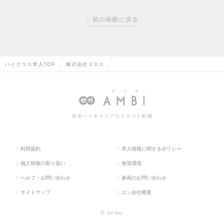
前の画面に戻る
ハイクラス求人TOP
株式会社３ＤＣ
若手ハイキャリアのスカウト転職
利用規約
求人情報に関するポリシー
個人情報の取り扱い
推奨環境
ヘルプ・お問い合わせ
参画のお問い合わせ
サイトマップ
エン会社概要
©
en Inc.