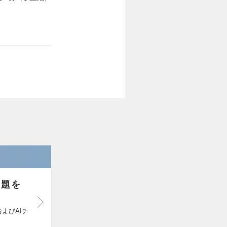
課題を
よびAIチ