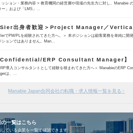
 ミッション・業務内容 > 教育機関の経営層や現場の先生方に対し、Manabie の
ター」および「LMS」…
SIer出身者歓迎＞Project Manager／Vertica
SIerでPM/PLを経験されてきた方へ。＞ 本ポジションは顧客業務を単純に開
ジションではありません。Man…
Confidential/ERP Consultant Manager】
RP導入コンサルタントとして経験を積まれてきた方へ＞ ManabieのERP Consul
agerは、…
Manabie Japan合同会社の転職・求人情報一覧を見る
業の一覧はこちら
画している企業を一覧で確認できます