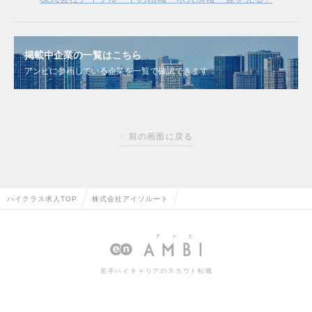
掲載中企業の一覧はこちら
アンビに参画している企業を一覧で確認できます
前の画面に戻る
ハイクラス求人TOP
株式会社アイソルート
若手ハイキャリアのスカウト転職