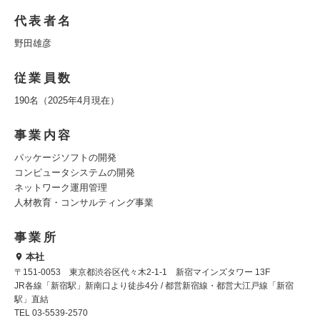
代表者名
野田雄彦
従業員数
190名（2025年4月現在）
事業内容
パッケージソフトの開発
コンピュータシステムの開発
ネットワーク運用管理
人材教育・コンサルティング事業
事業所
本社
〒151-0053 東京都渋谷区代々木2-1-1 新宿マインズタワー 13F
JR各線「新宿駅」新南口より徒歩4分 / 都営新宿線・都営大江戸線「新宿
駅」直結
TEL 03-5539-2570