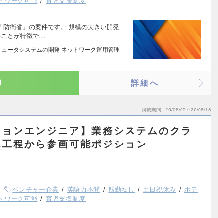
トワーク可能
育児支援制度
「防衛省」の案件です。 規模の大きい開発
いことが特徴で…
ピュータシステムの開発 ネットワーク運用管理
り
詳細へ
掲載期間
26/08/05～26/08/18
ションエンジニア】業務システムのクラ
流工程から参画可能ポジション
ベンチャー企業
英語力不問
転勤なし
土日祝休み
ポテ
トワーク可能
育児支援制度