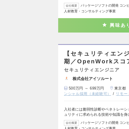
パッケージソフトの開発 コン
会社概要
人材教育・コンサルティング事業
興味あ
【セキュリティエン
期／OpenWorkス
セキュリティエンジニア
株式会社アイソルート
500万円 ～ 699万円
東京都
ンシャル採用（未経験可）
リモー
入社者には脆弱性診断やペネトレーシ
ュリティに求められる技術や知識を身
パッケージソフトの開発 コン
会社概要
人材教育・コンサルティング事業