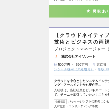
興味あ
【クラウドネイティブ
技術とビジネスの両
プロジェクトマネージャー（
株式会社アイソルート
500万円 ～ 699万円
東京都
ンシャル採用（未経験可）
年収6
クラウドを中心としたシステムインテ
ング・アセスメントから要件定…
入社後は、当社社員とビジネスパート
て、チームを牽引していただくことを
パッケージソフトの開発 コン
会社概要
人材教育・コンサルティング事業