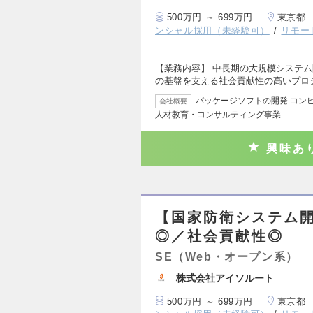
500万円 ～ 699万円
東京都
ンシャル採用（未経験可）
リモー
【業務内容】 中長期の大規模システ
の基盤を支える社会貢献性の高いプロ
パッケージソフトの開発 コン
会社概要
人材教育・コンサルティング事業
興味あ
【国家防衛システム
◎／社会貢献性◎
SE（Web・オープン系）
株式会社アイソルート
500万円 ～ 699万円
東京都