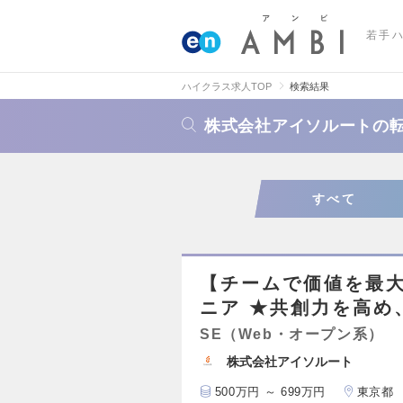
若手
ハイクラス求人TOP
検索結果
株式会社アイソルートの
すべて
【チームで価値を最大
ニア ★共創力を高め
SE（Web・オープン系）
株式会社アイソルート
500万円 ～ 699万円
東京都