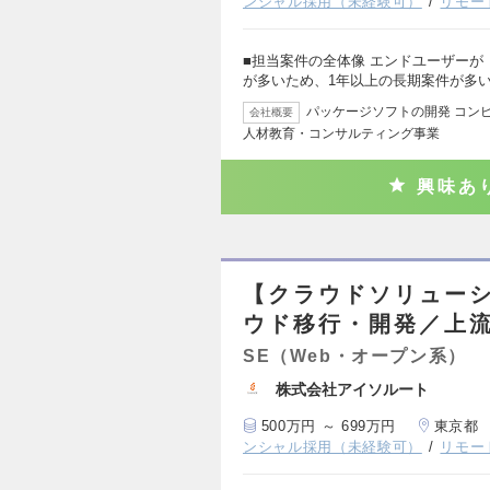
ンシャル採用（未経験可）
リモー
■担当案件の全体像 エンドユーザーが
が多いため、1年以上の長期案件が多
パッケージソフトの開発 コン
会社概要
人材教育・コンサルティング事業
興味あ
【クラウドソリュー
ウド移行・開発／上
SE（Web・オープン系）
株式会社アイソルート
500万円 ～ 699万円
東京都
ンシャル採用（未経験可）
リモー