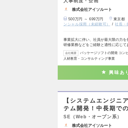
人事制度・企画
株式会社アイソルート
500万円 ～ 699万円
東京都
ンシャル採用（未経験可）
社長・
事業拡大に伴い、社員が最大限の力を
研修業務などをご経験と適性に応じて
パッケージソフトの開発 コン
会社概要
人材教育・コンサルティング事業
興味あ
【システムエンジニ
テム開発！中長期での
SE（Web・オープン系）
株式会社アイソルート