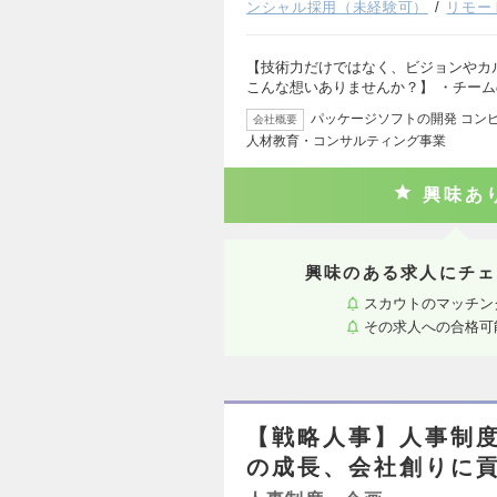
ンシャル採用（未経験可）
リモー
【技術力だけではなく、ビジョンやカ
こんな想いありませんか？】 ・チー
パッケージソフトの開発 コン
会社概要
人材教育・コンサルティング事業
興味あ
興味のある求人にチェ
スカウトのマッチン
その求人への合格可
【戦略人事】人事制
の成長、会社創りに