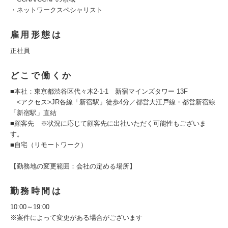
・ネットワークスペシャリスト
雇用形態は
正社員
どこで働くか
■本社：東京都渋谷区代々木2-1-1 新宿マインズタワー 13F
<アクセス>JR各線「新宿駅」徒歩4分／都営大江戸線・都営新宿線
「新宿駅」直結
■顧客先 ※状況に応じて顧客先に出社いただく可能性もございま
す。
■自宅（リモートワーク）
【勤務地の変更範囲：会社の定める場所】
勤務時間は
10:00～19:00
※案件によって変更がある場合がございます