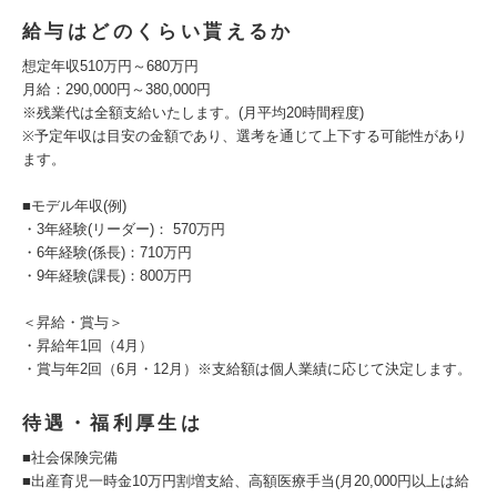
給与はどのくらい貰えるか
想定年収510万円～680万円
月給：290,000円～380,000円
※残業代は全額支給いたします。(月平均20時間程度)
※予定年収は目安の金額であり、選考を通じて上下する可能性があり
ます。
■モデル年収(例)
・3年経験(リーダー)： 570万円
・6年経験(係長)：710万円
・9年経験(課長)：800万円
＜昇給・賞与＞
・昇給年1回（4月）
・賞与年2回（6月・12月）※支給額は個人業績に応じて決定します。
待遇・福利厚生は
■社会保険完備
■出産育児一時金10万円割増支給、高額医療手当(月20,000円以上は給