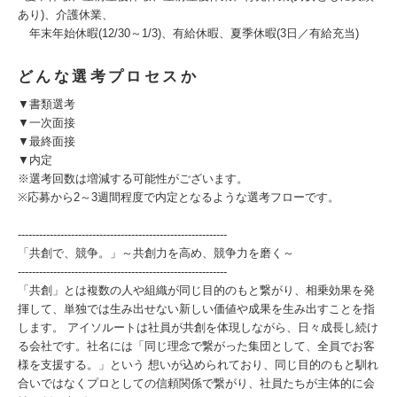
あり)、介護休業、
年末年始休暇(12/30～1/3)、有給休暇、夏季休暇(3日／有給充当)
どんな選考プロセスか
▼書類選考
▼一次面接
▼最終面接
▼内定
※選考回数は増減する可能性がございます。
※応募から2～3週間程度で内定となるような選考フローです。
-----------------------------------------------------------
「共創で、競争。」～共創力を高め、競争力を磨く～
-----------------------------------------------------------
「共創」とは複数の人や組織が同じ目的のもと繋がり、相乗効果を発
揮して、単独では生み出せない新しい価値や成果を生み出すことを指
します。 アイソルートは社員が共創を体現しながら、日々成長し続け
る会社です。社名には「同じ理念で繋がった集団として、全員でお客
様を支援する。」という 想いが込められており、同じ目的のもと馴れ
合いではなくプロとしての信頼関係で繋がり、社員たちが主体的に会