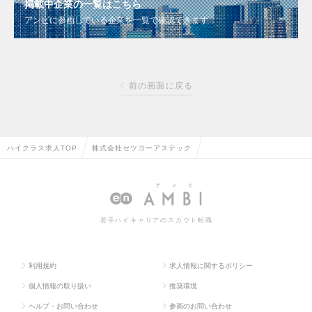
掲載中企業の一覧はこちら
アンビに参画している企業を一覧で確認できます
前の画面に戻る
ハイクラス求人TOP
株式会社セツヨーアステック
若手ハイキャリアのスカウト転職
利用規約
求人情報に関するポリシー
個人情報の取り扱い
推奨環境
ヘルプ・お問い合わせ
参画のお問い合わせ