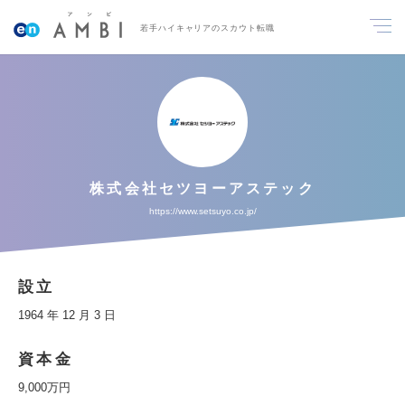
若手ハイキャリアのスカウト転職
株式会社セツヨーアステック
https://www.setsuyo.co.jp/
設立
1964 年 12 月 3 日
資本金
9,000万円