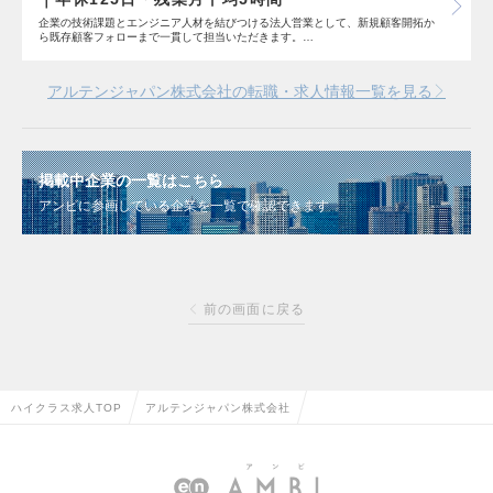
企業の技術課題とエンジニア人材を結びつける法人営業として、新規顧客開拓か
ら既存顧客フォローまで一貫して担当いただきます。…
アルテンジャパン株式会社の転職・求人情報一覧を見る
掲載中企業の一覧はこちら
アンビに参画している企業を一覧で確認できます
前の画面に戻る
ハイクラス求人TOP
アルテンジャパン株式会社