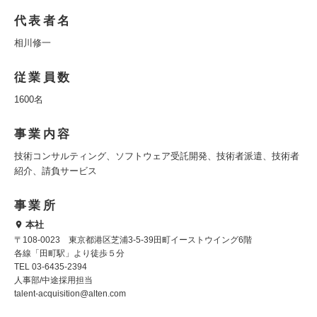
代表者名
相川修一
従業員数
1600名
事業内容
技術コンサルティング、ソフトウェア受託開発、技術者派遣、技術者
紹介、請負サービス
事業所
本社
〒108-0023 東京都港区芝浦3-5-39田町イーストウイング6階
各線「田町駅」より徒歩５分
TEL 03-6435-2394
人事部/中途採用担当
talent-acquisition@alten.com