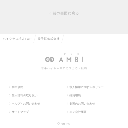
前の画面に戻る
ハイクラス求人TOP
揚子江株式会社
若手ハイキャリアのスカウト転職
利用規約
求人情報に関するポリシー
個人情報の取り扱い
推奨環境
ヘルプ・お問い合わせ
参画のお問い合わせ
サイトマップ
エン会社概要
©
en Inc.