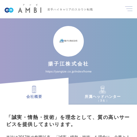
若手ハイキャリアのスカウト転職
揚子江株式会社
https://yangtze.co.jp/index/home
会社概要
所属ヘッドハンター
3
名
「誠実・情熱・技術」を理念として、質の高いサー
ビスを提供してまいります。