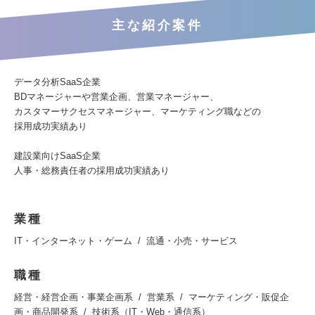
主な紹介案件
データ分析SaaS企業
BDマネージャーや営業企画、営業マネージャー、
カスタマーサクセスマネージャー、マーケティング職などの
採用成功実績あり
建設業向けSaaS企業
人事・総務責任者の採用成功実績あり
業種
IT・インターネット・ゲーム
流通・小売・サービス
職種
経営・経営企画・事業企画系
営業系
マーケティング・販促企
画・商品開発系
技術系（IT・Web・通信系）