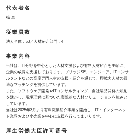
代表者名
楊 軍
従業員数
法人全体：53／人材紹介部門：4
事業内容
当社は、IT分野を中心とした人材支援および有料人材紹介を主軸に、
企業の成長を支援しております。ブリッジSE、エンジニア、ITコンサ
ルタントなどの高度専門人材の支援・紹介を通じて、即戦力人材の最
適なマッチングを提供しています。
また、ソフトウェア開発やITコンサルティング、自社製品開発の知見
を活かし、現場理解に基づいた実践的な人材ソリューションを強みと
しています。
当社は2025年3月より有料職業紹介事業を開始し、IT・インターネッ
ト業界および小売業を中心に支援を行ってまいります。
厚生労働大臣許可番号