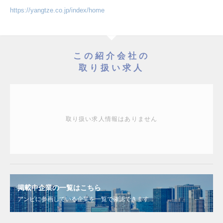
https://yangtze.co.jp/index/home
この紹介会社の
取り扱い求人
取り扱い求人情報はありません
掲載中企業の一覧はこちら
アンビに参画している企業を一覧で確認できます