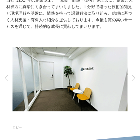
当社は2017年の創業以来、「誠実・情熱・技術」を理念に、企業と人
材双方に真摯に向き合ってまいりました。IT分野で培った技術的知見
と現場理解を基盤に、情熱を持って課題解決に取り組み、信頼に基づ
く人材支援・有料人材紹介を提供しております。今後も質の高いサー
ビスを通じて、持続的な成長に貢献してまいります。
ロビー