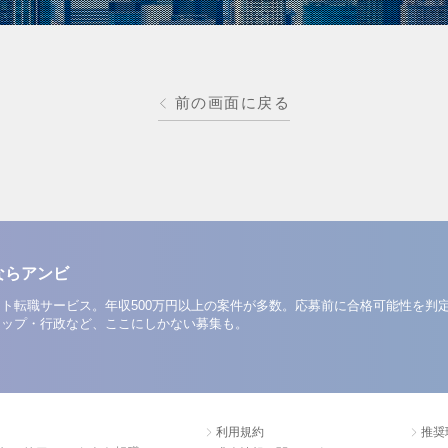
前の画面に戻る
ならアンビ
ト転職サービス。年収500万円以上の案件が多数。応募前に合格可能性を判
アップ・行政など、ここにしかない募集も。
利用規約
推奨