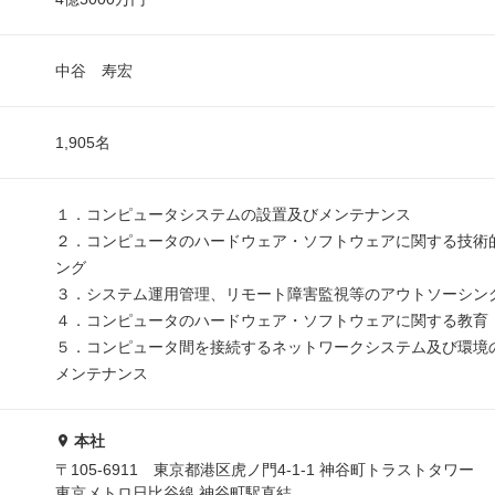
中谷 寿宏
1,905名
１．コンピュータシステムの設置及びメンテナンス
２．コンピュータのハードウェア・ソフトウェアに関する技術
ング
３．システム運用管理、リモート障害監視等のアウトソーシン
４．コンピュータのハードウェア・ソフトウェアに関する教育
５．コンピュータ間を接続するネットワークシステム及び環境
メンテナンス
本社
〒105-6911 東京都港区虎ノ門4-1-1 神谷町トラストタワー
東京メトロ日比谷線 神谷町駅直結