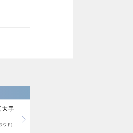
【大手
クラウド）