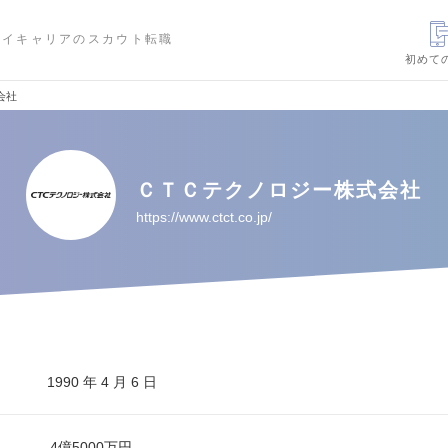
ハイキャリアのスカウト転職
初めて
会社
ＣＴＣテクノロジー株式会社
https://www.ctct.co.jp/
1990 年 4 月 6 日
4億5000万円