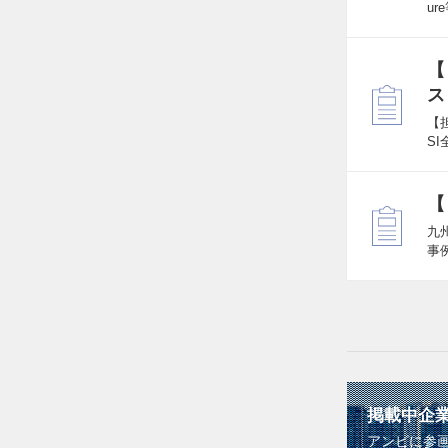
ur
【
ス
【
S
【
九
事
掲載中企
アンビに参