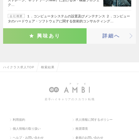
ストレージ、ネットワーク/MW）におけるSI・構築プロジェ
ク…
１．コンピュータシステムの設置及びメンテナンス ２．コンピュー
会社概要
タのハードウェア・ソフトウェアに関する技術的コンサルティング…
興味あり
詳細へ
ハイクラス求人TOP
検索結果
若手ハイキャリアのスカウト転職
利用規約
求人情報に関するポリシー
個人情報の取り扱い
推奨環境
ヘルプ・お問い合わせ
参画のお問い合わせ