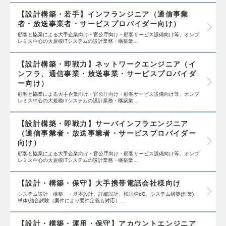
【設計構築・若手】インフランジニア（通信事業
者・放送事業者・サービスプロバイダー向け）
顧客と協業による大手企業向け・官公庁向け・顧客サービス設備向け等、オンプ
レミス中心の大規模ITシステムの設計業務・構築業…
【設計構築・即戦力】ネットワークエンジニア（イ
ンフラ、通信事業・放送事業・サービスプロバイダ
ー向け）
顧客と協業による大手企業向け・官公庁向け・顧客サービス設備向け等、オンプ
レミス中心の大規模ITシステムの設計業務・構築業…
【設計構築・即戦力】サーバインフラエンジニア
（通信事業者・放送事業者・サービスプロバイダー
向け）
顧客と協業による大手企業向け・官公庁向け・顧客サービス設備向け等、オンプ
レミス中心の大規模ITシステムの設計業務・構築業…
【設計・構築・保守】大手携帯電話会社様向け
システム設計・構築 ・基本設計、詳細設計、検証/PoC、システム構築(作業)、
単体/結合試験（案件により要件定義も対応）…
【設計・構築・運用・保守】アカウントエンジニア