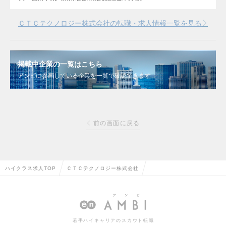
ＣＴＣテクノロジー株式会社の転職・求人情報一覧を見る
掲載中企業の一覧はこちら
アンビに参画している企業を一覧で確認できます
前の画面に戻る
ハイクラス求人TOP
ＣＴＣテクノロジー株式会社
若手ハイキャリアのスカウト転職