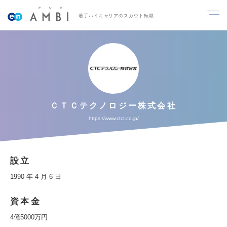
若手ハイキャリアのスカウト転職
ＣＴＣテクノロジー株式会社
https://www.ctct.co.jp/
設立
1990 年 4 月 6 日
資本金
4億5000万円