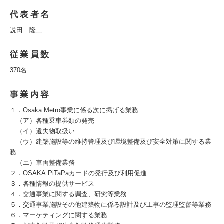
代表者名
説田 隆二
従業員数
370名
事業内容
１．Osaka Metro事業に係る次に掲げる業務
（ア）各種乗車券類の発売
（イ）遺失物取扱い
（ウ）建築施設等の維持管理及び環境整備及び安全対策に関する業
務
（エ）車両整備業務
２．OSAKA PiTaPaカードの発行及び利用促進
３．各種情報の提供サービス
４．交通事業に関する調査、研究等業務
５．交通事業施設その他建築物に係る設計及び工事の監理監督等業務
６．マーケティングに関する業務