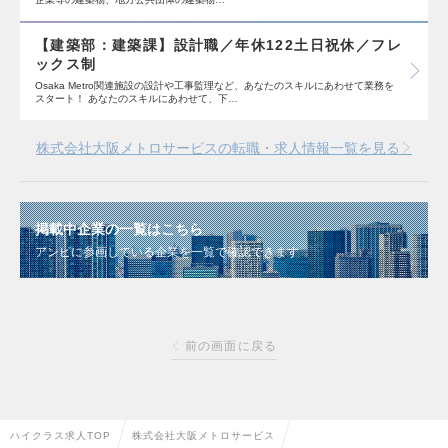
【建築部：建築課】設計職／年休122土日祝休／フレ
ックス制
Osaka Metro関連施設の設計や工事監理など、あなたのスキルにあわせて業務を
スタート！ あなたのスキルにあわせて、下…
株式会社大阪メトロサービスの転職・求人情報一覧を見る
掲載中企業の一覧はこちら
アンビに参画している企業を一覧で確認できます
前の画面に戻る
ハイクラス求人TOP
株式会社大阪メトロサービス