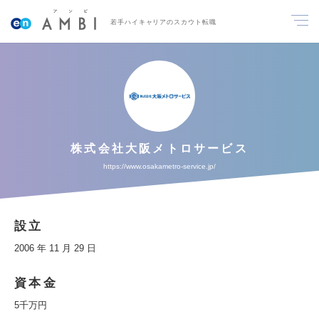
若手ハイキャリアのスカウト転職
株式会社大阪メトロサービス
https://www.osakametro-service.jp/
設立
2006 年 11 月 29 日
資本金
5千万円