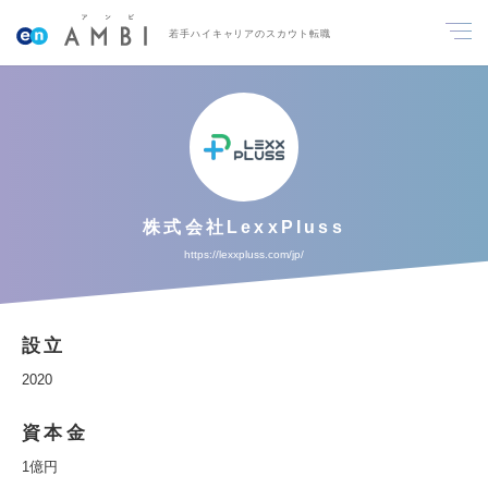
若手ハイキャリアのスカウト転職
株式会社LexxPluss
https://lexxpluss.com/jp/
設立
2020
資本金
1億円