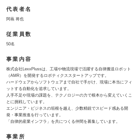
代表者名
阿蘓 将也
従業員数
50名
事業内容
株式会社LexxPlussは、工場や物流現場で活躍する自律搬送ロボット
（AMR）を開発するロボティクススタートアップです。
ハードウェアからソフトウェアまで自社で手がけ、現場に本当にフィ
ットする自動化を追求しています。
人手不足や現場の課題を、テクノロジーの力で根本から変えていくこ
とに挑戦しています。
エンジニア・ビジネスの垣根を越え、少数精鋭でスピード感ある開
発・事業推進を行っています。
「自律的産業インフラ」を共につくる仲間を募集しています。
事業所