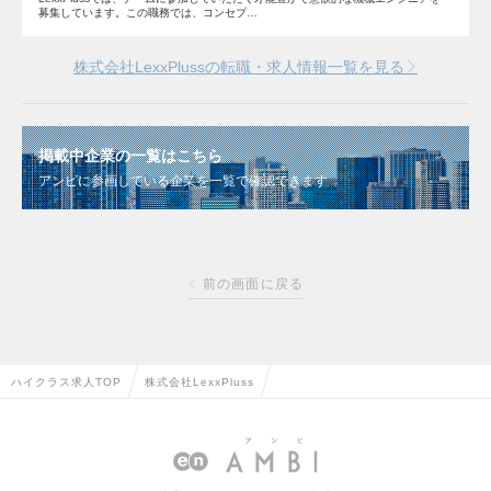
募集しています。この職務では、コンセプ…
株式会社LexxPlussの転職・求人情報一覧を見る
掲載中企業の一覧はこちら
アンビに参画している企業を一覧で確認できます
前の画面に戻る
ハイクラス求人TOP
株式会社LexxPluss