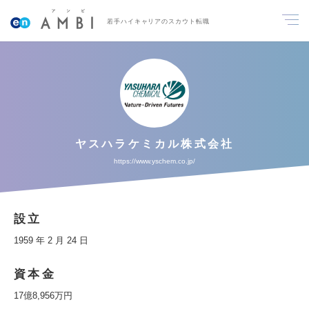
若手ハイキャリアのスカウト転職
ヤスハラケミカル株式会社
https://www.yschem.co.jp/
設立
1959 年 2 月 24 日
資本金
17億8,956万円