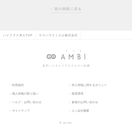
前の画面に戻る
ハイクラス求人TOP
ヤスハラケミカル株式会社
若手ハイキャリアのスカウト転職
利用規約
求人情報に関するポリシー
個人情報の取り扱い
推奨環境
ヘルプ・お問い合わせ
参画のお問い合わせ
サイトマップ
エン会社概要
©
en Inc.