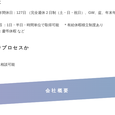
は
年間休日：127日 （完全週休２日制（土・日・祝日）、GW、盆、年末
暇 ：1日・半日・時間単位で取得可能 ＊有給休暇積立制度あり
：慶弔休暇 など
考プロセスか
は相談可能
会社概要