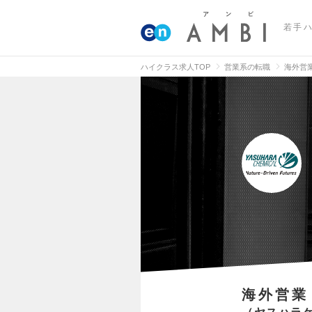
若手
ハイクラス求人TOP
営業系の転職
海外営
海外営業