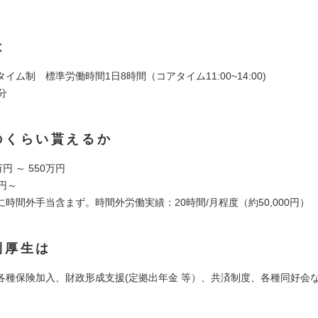
は
イム制 標準労働時間1日8時間（コアタイム11:00~14:00)
分
のくらい貰えるか
円 ～ 550万円
円～
時間外手当含まず。時間外労働実績：20時間/月程度（約50,000円）
利厚生は
各種保険加入、財政形成支援(定拠出年金 等）、共済制度、各種同好会