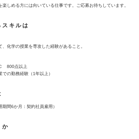
を楽しめる方には向いている仕事です。ご応募お待ちしています。
るスキルは
て、化学の授業を専攻した経験があること。
 800点以上
業での勤務経験（1年以上）
は
用期間6か月：契約社員雇用）
くか