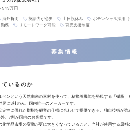
ケミカル株式会社
～549万円
海外折衝
英語力が必要
土日祝休み
ポテンシャル採用（
ス勤務
リモートワーク可能
育児支援制度
募集情報
しているのか
ルペンという天然由来の素材を使って、粘接着機能を発現する「樹脂」を
世界に3社のみ、国内唯一のメーカーです。
安定性に優れた樹脂を顧客の仕様に合わせて提供できる、独自技術が強
海外、7割が国内のお客様です。
の化学品市場の変動が更に大きくなっていること、当社が使用する原料