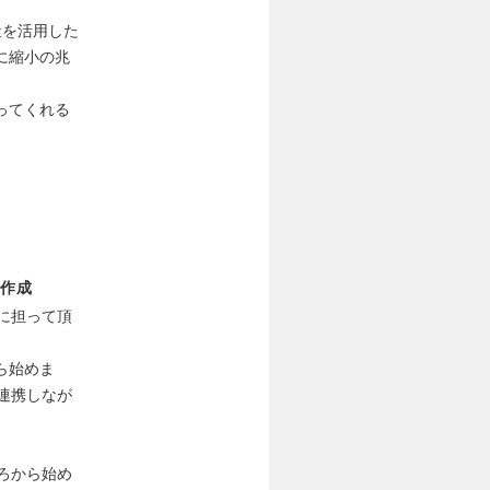
社を活用した
に縮小の兆
ってくれる
作成
に担って頂
ら始めま
連携しなが
ろから始め