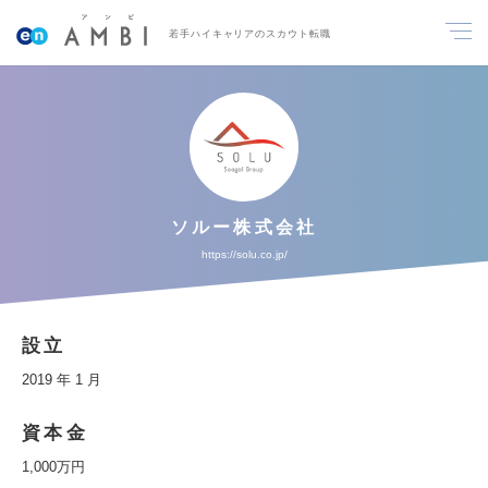
若手ハイキャリアのスカウト転職
ソルー株式会社
https://solu.co.jp/
設立
2019 年 1 月
資本金
1,000万円