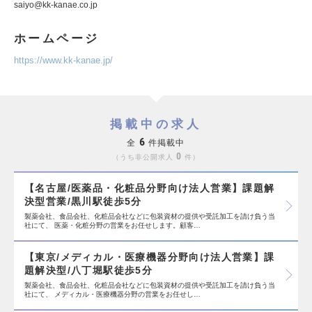
saiyo@kk-kanae.co.jp
ホームページ
https://www.kk-kanae.jp/
掲載中の求人
6
全
件掲載中
0
うち非公開求人
件
【名古屋/医薬品・化粧品分野向け法人営業】課題解
決型営業/黒川駅徒歩5分
製薬会社、食品会社、化粧品会社などに包装資材の提供や受託加工を請け負う当
社にて、 医薬・化粧分野の営業をお任せします。顧客…
【東京/メディカル・医療機器分野向け法人営業】課
題解決型/八丁堀駅徒歩5分
製薬会社、食品会社、化粧品会社などに包装資材の提供や受託加工を請け負う当
社にて、 メディカル・医療機器分野の営業をお任せし…