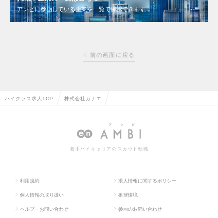
アンビに参画している企業を一覧で確認できます
前の画面に戻る
ハイクラス求人TOP
株式会社カナエ
若手ハイキャリアのスカウト転職
利用規約
求人情報に関するポリシー
個人情報の取り扱い
推奨環境
ヘルプ・お問い合わせ
参画のお問い合わせ