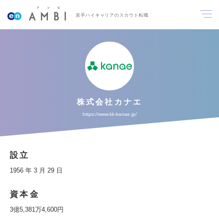
若手ハイキャリアのスカウト転職
株式会社カナエ
https://www.kk-kanae.jp/
設立
1956 年 3 月 29 日
資本金
3億5,381万4,600円