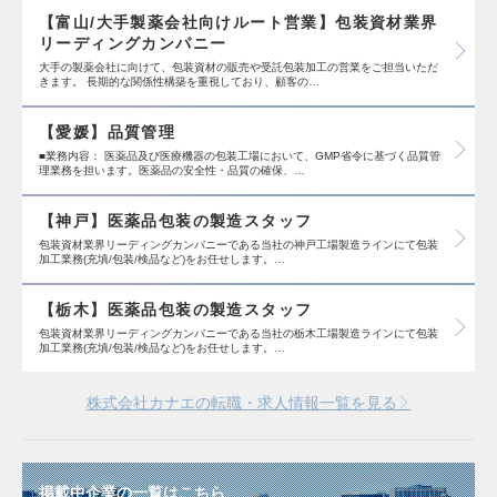
【富山/大手製薬会社向けルート営業】包装資材業界
リーディングカンパニー
大手の製薬会社に向けて、包装資材の販売や受託包装加工の営業をご担当いただ
きます。 長期的な関係性構築を重視しており、顧客の…
【愛媛】品質管理
■業務内容： 医薬品及び医療機器の包装工場において、GMP省令に基づく品質管
理業務を担います。医薬品の安全性・品質の確保、…
【神戸】医薬品包装の製造スタッフ
包装資材業界リーディングカンパニーである当社の神戸工場製造ラインにて包装
加工業務(充填/包装/検品など)をお任せします。…
【栃木】医薬品包装の製造スタッフ
包装資材業界リーディングカンパニーである当社の栃木工場製造ラインにて包装
加工業務(充填/包装/検品など)をお任せします。…
株式会社カナエの転職・求人情報一覧を見る
掲載中企業の一覧はこちら