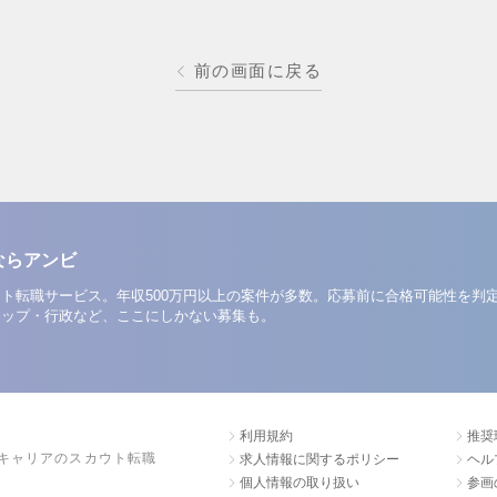
前の画面に戻る
ならアンビ
ト転職サービス。年収500万円以上の案件が多数。応募前に合格可能性を判
アップ・行政など、ここにしかない募集も。
利用規約
推奨
キャリアのスカウト転職
求人情報に関するポリシー
ヘル
個人情報の取り扱い
参画