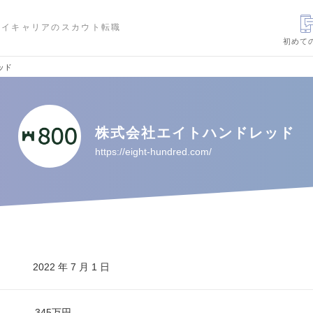
ハイキャリアのスカウト転職
初めて
ッド
株式会社エイトハンドレッド
https://eight-hundred.com/
2022 年 7 月 1 日
345万円