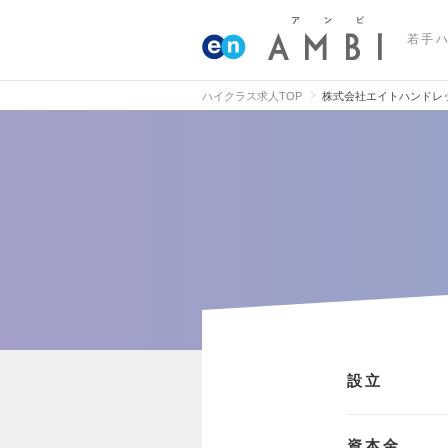
若手
ハイクラス求人TOP
株式会社エイトハンドレ
設立
資本金