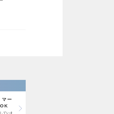
ワー
】マー
OK
していま