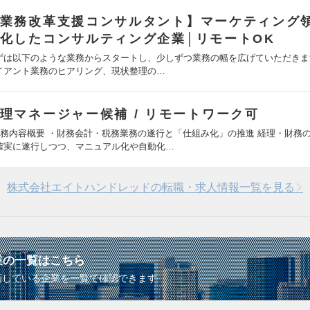
業務改革支援コンサルタント】マーケティング
化したコンサルティング企業│リモートOK
ずは以下のような業務からスタートし、少しずつ業務の幅を広げていただきま
イアント業務のヒアリング、現状整理の…
理マネージャー候補 / リモートワーク可
業務内容概要 ・財務会計・税務業務の遂行と「仕組み化」の推進 経理・財務
確実に遂行しつつ、マニュアル化や自動化…
株式会社エイトハンドレッドの転職・求人情報一覧を見る
業の一覧はこちら
画している企業を一覧で確認できます