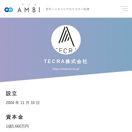
若手ハイキャリアのスカウト転職
TECRA株式会社
https://www.tecra.jp/
設立
2004 年 11 月 16 日
資本金
1億5,660万円