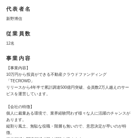
代表者名
新野博信
従業員数
12名
事業内容
【事業内容】
10万円から投資ができる不動産クラウドファンディング
「TECROWD」
リリースから4年半で累計調達500億円突破、会員数2万人越えのサー
ビスを運営しています。
【会社の特徴】
個人に裁量ある環境で、業界経験問わず様々な人に活躍のチャンスが
あります。
縦割り風土、無駄な役職・階層も無いので、意思決定が早いのが特
徴。