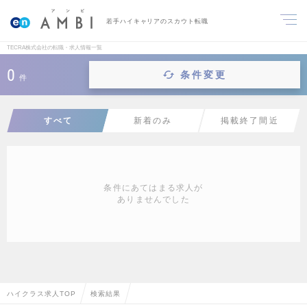
若手ハイキャリアのスカウト転職
TECRA株式会社の転職・求人情報一覧
0
条件変更
件
すべて
新着のみ
掲載終了間近
条件にあてはまる求人が
ありませんでした
ハイクラス求人TOP
検索結果