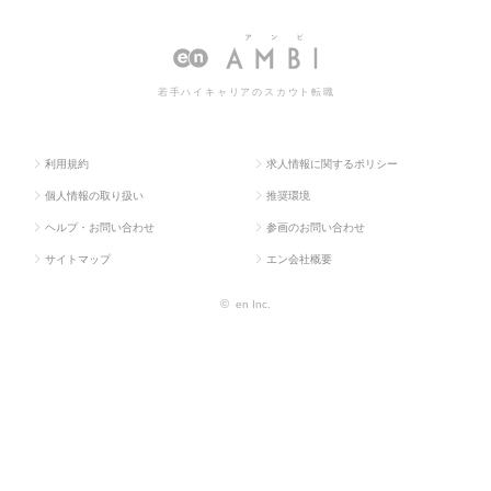
若手ハイキャリアのスカウト転職
利用規約
求人情報に関するポリシー
個人情報の取り扱い
推奨環境
ヘルプ・お問い合わせ
参画のお問い合わせ
サイトマップ
エン会社概要
©
en Inc.