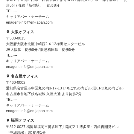
歩5分 / 各線「新宿駅」 徒歩8分
TEL ---
キャリアパートナーチーム
enagent-info@en-japan.com
大阪オフィス
〒530-0015
大阪府大阪市北区中崎西2-4-12梅田センタービル
JR大阪駅 徒歩8分 / 阪急梅田駅 徒歩5分
TEL ---
キャリアパートナーチーム
enagent-info@en-japan.com
名古屋オフィス
〒460-0002
愛知県名古屋市中区丸の内3-17-13 いちご丸の内ビル(旧CRD丸の内ビル)
名古屋市営地下鉄名城線:久屋大通 より徒歩2分
TEL ---
キャリアパートナーチーム
enagent-info@en-japan.com
福岡オフィス
〒812-0027 福岡県福岡市博多区下川端町2-1 博多座・西銀再開発ビル
「中洲川端」 駅 徒歩1分