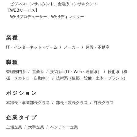
ビジネスコンサルタント、金融系コンサルタント
【WEBサービス】
WEBプロデューサー、WEBディレクター
業種
IT・インターネット・ゲーム
メーカー
建設・不動産
職種
管理部門系
営業系
技術系（IT・Web・通信系）
技術系（機
械・メカトロ・自動車）
技術系（建築・設備・土木・プラント）
ポジション
本部長・事業部長クラス
部長・次長クラス
課長クラス
企業タイプ
上場企業
大手企業
ベンチャー企業