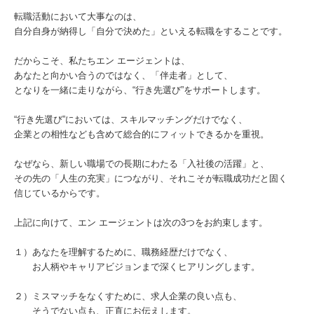
転職活動において大事なのは、
自分自身が納得し「自分で決めた」といえる転職をすることです。
だからこそ、私たちエン エージェントは、
あなたと向かい合うのではなく、「伴走者」として、
となりを一緒に走りながら、“行き先選び”をサポートします。
“行き先選び”においては、スキルマッチングだけでなく、
企業との相性なども含めて総合的にフィットできるかを重視。
なぜなら、新しい職場での長期にわたる「入社後の活躍」と、
その先の「人生の充実」につながり、それこそが転職成功だと固く
信じているからです。
上記に向けて、エン エージェントは次の3つをお約束します。
１）あなたを理解するために、職務経歴だけでなく、
お人柄やキャリアビジョンまで深くヒアリングします。
２）ミスマッチをなくすために、求人企業の良い点も、
そうでない点も、正直にお伝えします。