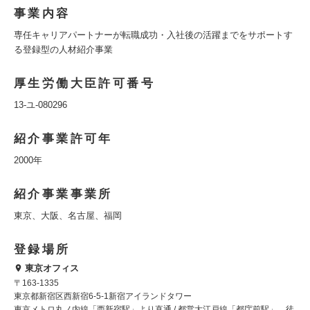
事業内容
専任キャリアパートナーが転職成功・入社後の活躍までをサポートす
る登録型の人材紹介事業
厚生労働大臣許可番号
13-ユ-080296
紹介事業許可年
2000年
紹介事業事業所
東京、大阪、名古屋、福岡
登録場所
東京オフィス
〒163-1335
東京都新宿区西新宿6-5-1新宿アイランドタワー
東京メトロ丸ノ内線「西新宿駅」より直通 / 都営大江戸線「都庁前駅」 徒