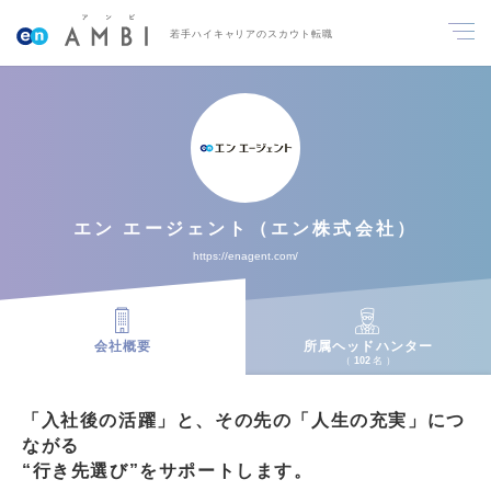
若手ハイキャリアのスカウト転職
エン エージェント（エン株式会社）
https://enagent.com/
会社概要
所属ヘッドハンター
102
名
「入社後の活躍」と、その先の「人生の充実」につ
ながる
“行き先選び”をサポートします。