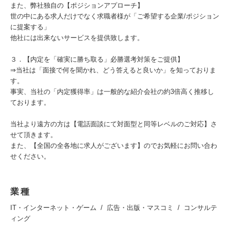
また、弊社独自の【ポジションアプローチ】
世の中にある求人だけでなく求職者様が「ご希望する企業/ポジション
に提案する」
他社には出来ないサービスを提供致します。
３．【内定を「確実に勝ち取る」必勝選考対策をご提供】
⇒当社は「面接で何を聞かれ、どう答えると良いか」を知っておりま
す。
事実、当社の「内定獲得率」は一般的な紹介会社の約3倍高く推移し
ております。
当社より遠方の方は【電話面談にて対面型と同等レベルのご対応】さ
せて頂きます。
また、【全国の全各地に求人がございます】のでお気軽にお問い合わ
せください。
業種
IT・インターネット・ゲーム
広告・出版・マスコミ
コンサルテ
ィング