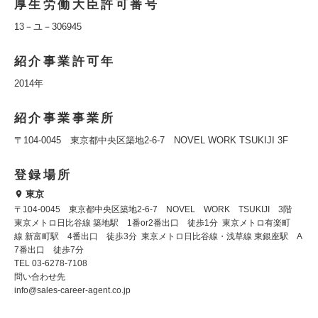
厚生労働大臣許可番号
13－ユ－306945
紹介事業許可年
2014年
紹介事業事業所
〒104-0045 東京都中央区築地2-6-7 NOVEL WORK TSUKIJI 3F
登録場所
東京
〒104-0045 東京都中央区築地2-6-7 NOVEL WORK TSUKIJI 3階
東京メトロ日比谷線 築地駅 1番or2番出口 徒歩1分 東京メトロ有楽町
線 新富町駅 4番出口 徒歩3分 東京メトロ日比谷線・浅草線 東銀座駅 A
7番出口 徒歩7分
TEL 03-6278-7108
問い合わせ先
info@sales-career-agent.co.jp