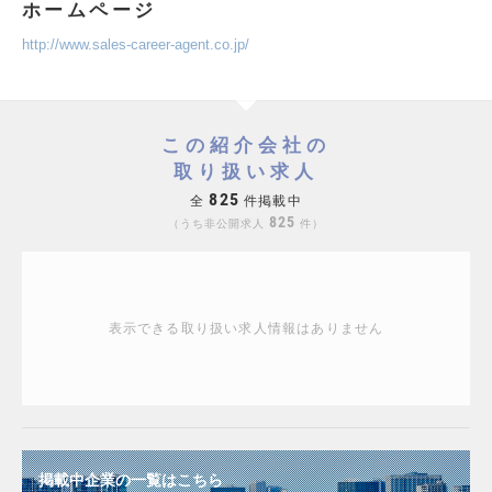
ホームページ
http://www.sales-career-agent.co.jp/
この紹介会社の
取り扱い求人
825
全
件掲載中
825
うち非公開求人
件
表示できる取り扱い求人情報はありません
掲載中企業の一覧はこちら