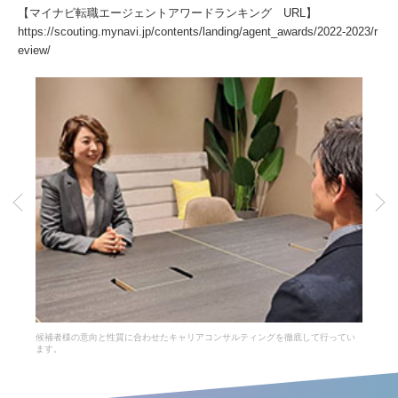
【マイナビ転職エージェントアワードランキング URL】
https://scouting.mynavi.jp/contents/landing/agent_awards/2022-2023/r
eview/
候補者様の意向と性質に合わせたキャリアコンサルティングを徹底して行ってい
ます。