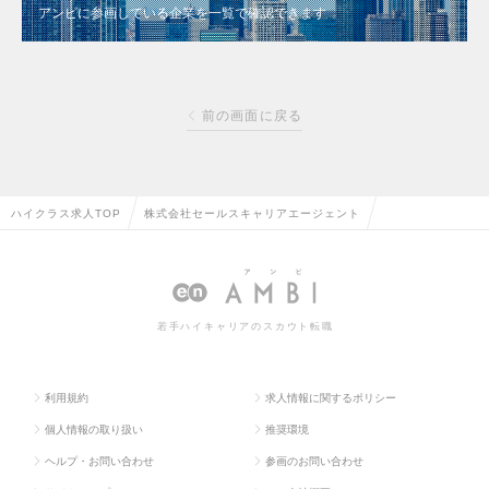
アンビに参画している企業を一覧で確認できます
前の画面に戻る
ハイクラス求人TOP
株式会社セールスキャリアエージェント
若手ハイキャリアのスカウト転職
利用規約
求人情報に関するポリシー
個人情報の取り扱い
推奨環境
ヘルプ・お問い合わせ
参画のお問い合わせ