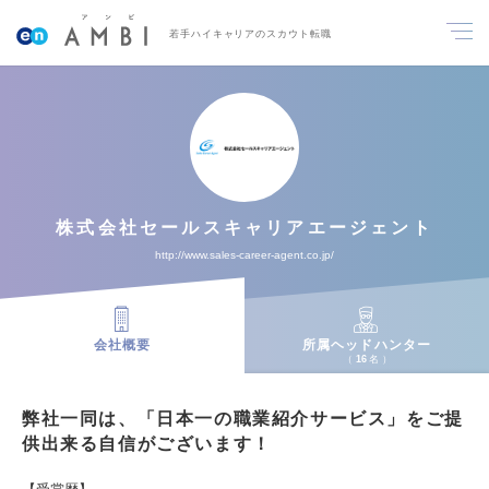
若手ハイキャリアのスカウト転職
株式会社セールスキャリアエージェント
http://www.sales-career-agent.co.jp/
会社概要
所属ヘッドハンター
16
名
弊社一同は、「日本一の職業紹介サービス」をご提
供出来る自信がございます！