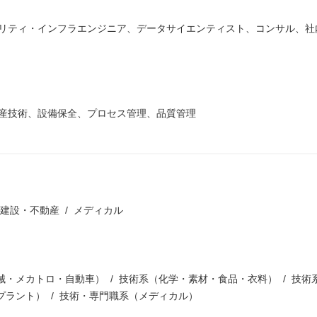
リティ・インフラエンジニア、データサイエンティスト、コンサル、社
産技術、設備保全、プロセス管理、品質管理
建設・不動産
メディカル
械・メカトロ・自動車）
技術系（化学・素材・食品・衣料）
技術
プラント）
技術・専門職系（メディカル）