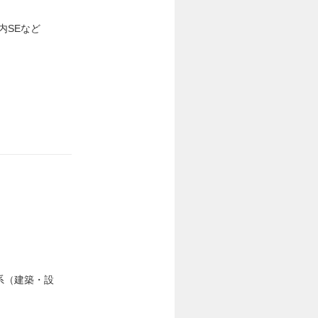
内SEなど
系（建築・設