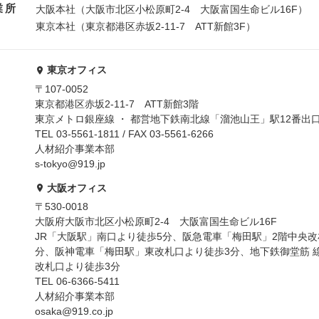
業所
大阪本社（大阪市北区小松原町2-4 大阪富国生命ビル16F）
東京本社（東京都港区赤坂2-11-7 ATT新館3F）
東京オフィス
〒107-0052
東京都港区赤坂2-11-7 ATT新館3階
東京メトロ銀座線 ・ 都営地下鉄南北線「溜池山王」駅12番出
TEL 03-5561-1811 / FAX 03-5561-6266
人材紹介事業本部
s-tokyo@919.jp
大阪オフィス
〒530-0018
大阪府大阪市北区小松原町2-4 大阪富国生命ビル16F
JR「大阪駅」南口より徒歩5分、阪急電車「梅田駅」2階中央改
分、阪神電車「梅田駅」東改札口より徒歩3分、地下鉄御堂筋 
改札口より徒歩3分
TEL 06-6366-5411
人材紹介事業本部
osaka@919.co.jp