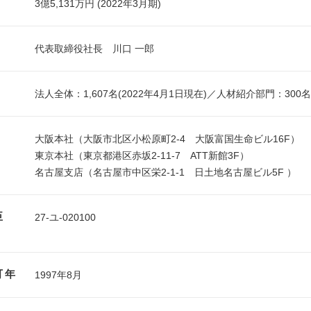
3億5,131万円 (2022年3月期)
代表取締役社長 川口 一郎
法人全体：1,607名(2022年4月1日現在)／人材紹介部門：300名
大阪本社（大阪市北区小松原町2-4 大阪富国生命ビル16F）
東京本社（東京都港区赤坂2-11-7 ATT新館3F）
名古屋支店（名古屋市中区栄2-1-1 日土地名古屋ビル5F ）
臣
27-ユ-020100
可年
1997年8月