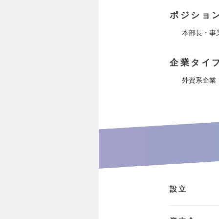
ポジショ
本部長・事
企業タイ
外資系企業
設立