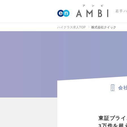
若手
ハイクラス求人TOP
株式会社クイック
会
東証プライ
3万件を超