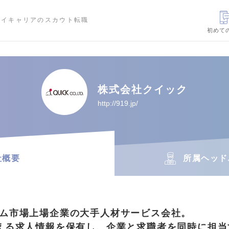
ハイキャリアのスカウト転職
初めて
株式会社クイック
http://919.jp/
社概要
所属ヘッド
ム市場上場企業の大手人材サービス会社。
える求人情報を保有し、企業と求職者を同時に担当