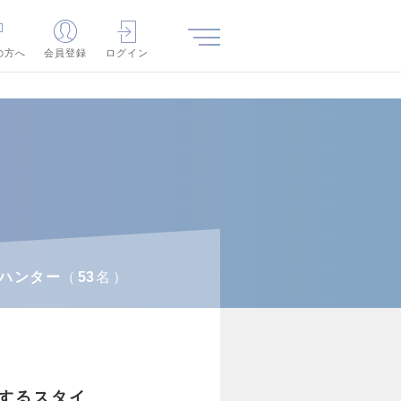
の方へ
会員登録
ログイン
ハンター
53
名
するスタイ