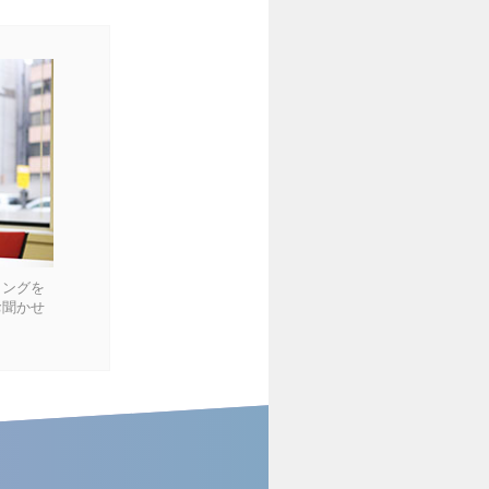
ィングを
お聞かせ