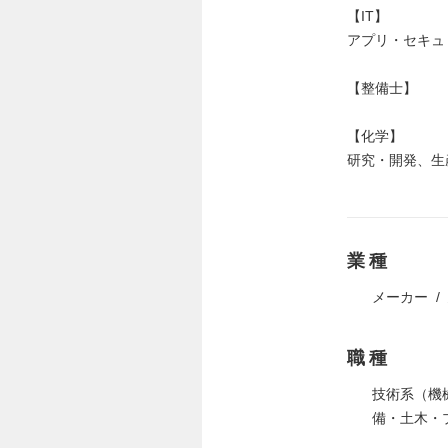
【IT】
アプリ・セキュ
【整備士】
【化学】
研究・開発、生
業種
メーカー
職種
技術系（機
備・土木・