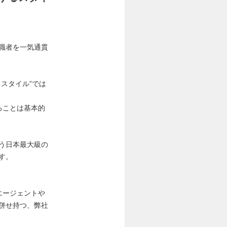
職者を一気通貫
スタイル”では
ることは基本的
う日本最大級の
す。
エージェントや
併せ持つ、弊社