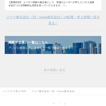
【業務内容】 ユーザー体験の責任者として、現場のユーザーの声とビジネス成果
を結びつける戦略的な役割を担っていただきます。ハ…
フリー株式会社（旧：freee株式会社）の転職・求人情報一覧を
見る
掲載中企業の一覧はこちら
アンビに参画している企業を一覧で確認できます
前の画面に戻る
ハイクラス求人TOP
フリー株式会社（旧：freee株式会社）