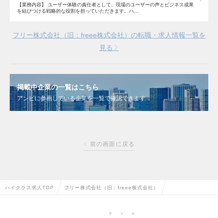
【業務内容】 ユーザー体験の責任者として、現場のユーザーの声とビジネス成果
を結びつける戦略的な役割を担っていただきます。ハ…
フリー株式会社（旧：freee株式会社）の転職・求人情報一覧を
見る
掲載中企業の一覧はこちら
アンビに参画している企業を一覧で確認できます
前の画面に戻る
ハイクラス求人TOP
フリー株式会社（旧：freee株式会社）