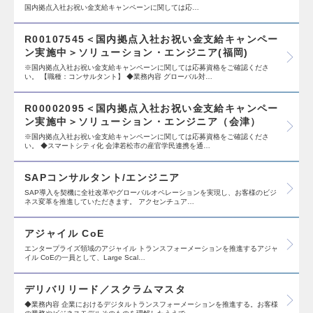
国内拠点入社お祝い金支給キャンペーンに関しては応…
R00107545＜国内拠点入社お祝い金支給キャンペー
ン実施中＞ソリューション・エンジニア(福岡)
※国内拠点入社お祝い金支給キャンペーンに関しては応募資格をご確認くださ
い。 【職種：コンサルタント】 ◆業務内容 グローバル対…
R00002095＜国内拠点入社お祝い金支給キャンペー
ン実施中＞ソリューション・エンジニア（会津）
※国内拠点入社お祝い金支給キャンペーンに関しては応募資格をご確認くださ
い。 ◆スマートシティ化 会津若松市の産官学民連携を通…
SAPコンサルタント/エンジニア
SAP導入を契機に全社改革やグローバルオペレーションを実現し、お客様のビジ
ネス変革を推進していただきます。 アクセンチュア…
アジャイル CoE
エンタープライズ領域のアジャイル トランスフォーメーションを推進するアジャ
イル CoEの一員として、Large Scal…
デリバリリード／スクラムマスタ
◆業務内容 企業におけるデジタルトランスフォーメーションを推進する。お客様