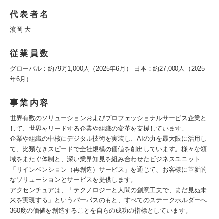
代表者名
濱岡 大
従業員数
グローバル：約79万1,000人（2025年6月） 日本：約27,000人（2025
年6月）
事業内容
世界有数のソリューションおよびプロフェッショナルサービス企業と
して、世界をリードする企業や組織の変革を支援しています。
企業や組織の中核にデジタル技術を実装し、AIの力を最大限に活用し
て、比類なきスピードで全社規模の価値を創出しています。様々な領
域をまたぐ体制と、深い業界知見を組み合わせたビジネスユニット
「リインベンション（再創造）サービス」を通じて、お客様に革新的
なソリューションとサービスを提供します。
アクセンチュアは、「テクノロジーと人間の創意工夫で、まだ見ぬ未
来を実現する」というパーパスのもと、すべてのステークホルダーへ
360度の価値を創造することを自らの成功の指標としています。