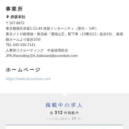
事業所
赤坂本社
〒107-8672
東京都港区赤坂1-11-44 赤坂インターシティ（受付： 14F）
東京メトロ銀座線・南北線「溜池山王」駅下車（13番出口）徒歩2分、 銀座
線ホームより徒歩10分
TEL 045-330-7141
人事部リクルーティング 中途採用担当
JPN.Recruiting.EH.Jobboard@accenture.com
ホームページ
https://www.accenture.com
掲載中の求人
312
全
件掲載中
29
うち非公開求人
件