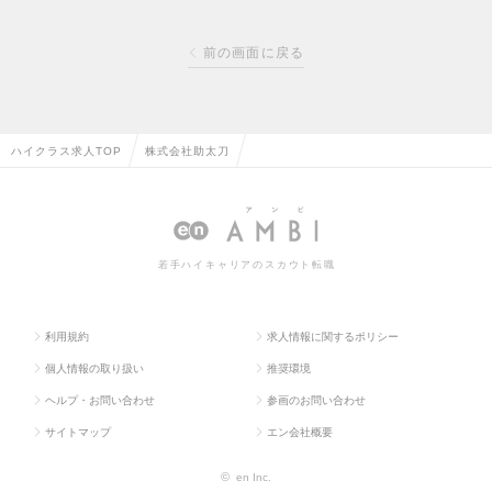
前の画面に戻る
ハイクラス求人TOP
株式会社助太刀
若手ハイキャリアのスカウト転職
利用規約
求人情報に関するポリシー
個人情報の取り扱い
推奨環境
ヘルプ・お問い合わせ
参画のお問い合わせ
サイトマップ
エン会社概要
©
en Inc.