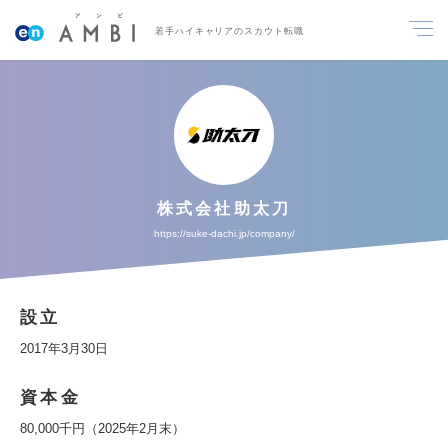
若手ハイキャリアのスカウト転職
株式会社助太刀
https://suke-dachi.jp/company/
設立
2017年3月30日
資本金
80,000千円（2025年2月末）