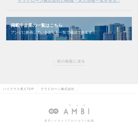
テラドローン株式会社の転職・求人情報一覧を見る
掲載中企業の一覧はこちら
アンビに参画している企業を一覧で確認できます
前の画面に戻る
ハイクラス求人TOP
テラドローン株式会社
若手ハイキャリアのスカウト転職