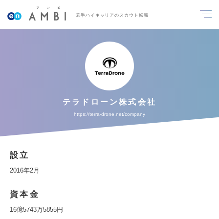
若手ハイキャリアのスカウト転職
テラドローン株式会社
https://terra-drone.net/company
設立
2016年2月
資本金
16億5743万5855円