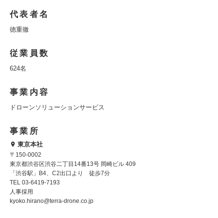
代表者名
徳重徹
従業員数
624名
事業内容
ドローンソリューションサービス
事業所
東京本社
〒150-0002
東京都渋谷区渋谷二丁目14番13号 岡崎ビル 409
「渋谷駅」B4、C2出口より 徒歩7分
TEL 03-6419-7193
人事採用
kyoko.hirano@terra-drone.co.jp