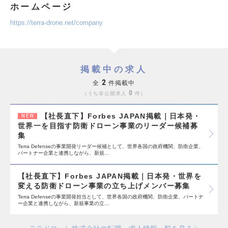
ホームページ
https://terra-drone.net/company
掲載中の求人
2
全
件掲載中
0
うち非公開求人
件
【社長直下】Forbes JAPAN掲載｜日本発・
NEW
世界一を目指す防衛ドローン事業のリーダー候補募
集
Terra Defenseの事業開発リーダー候補として、世界各国の政府機関、防衛企業、
パートナー企業と連携しながら、新規…
【社長直下】Forbes JAPAN掲載｜日本発・世界を
変える防衛ドローン事業の立ち上げメンバー募集
Terra Defenseの事業開発担当として、世界各国の政府機関、防衛企業、パートナ
ー企業と連携しながら、新規事業の立…