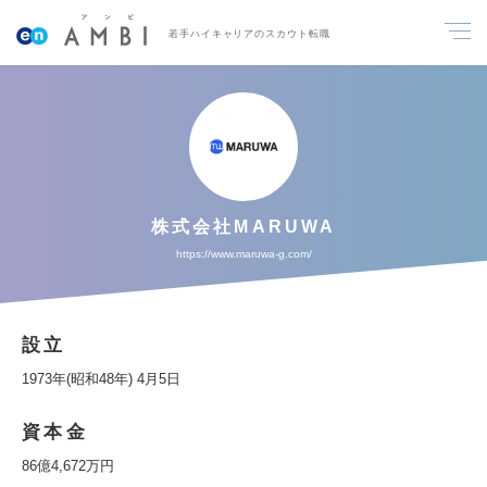
若手ハイキャリアのスカウト転職
株式会社MARUWA
https://www.maruwa-g.com/
設立
1973年(昭和48年) 4月5日
資本金
86億4,672万円