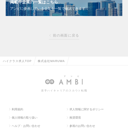
掲載中企業の一覧はこちら
アンビに参画している企業を一覧で確認できます
前の画面に戻る
ハイクラス求人TOP
株式会社MARUWA
若手ハイキャリアのスカウト転職
利用規約
求人情報に関するポリシー
個人情報の取り扱い
推奨環境
ヘルプ・お問い合わせ
参画のお問い合わせ