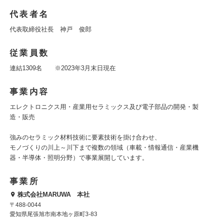
代表者名
代表取締役社長 神戸 俊郎
従業員数
連結1309名 ※2023年3月末日現在
事業内容
エレクトロニクス用・産業用セラミックス及び電子部品の開発・製
造・販売
強みのセラミック材料技術に要素技術を掛け合わせ、
モノづくりの川上～川下まで複数の領域（車載・情報通信・産業機
器・半導体・照明分野）で事業展開しています。
事業所
株式会社MARUWA 本社
〒488-0044
愛知県尾張旭市南本地ヶ原町3-83