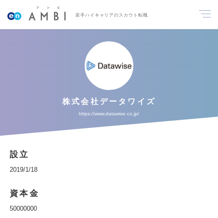
若手ハイキャリアのスカウト転職
株式会社データワイズ
https://www.datawise.co.jp/
設立
2019/1/18
資本金
50000000