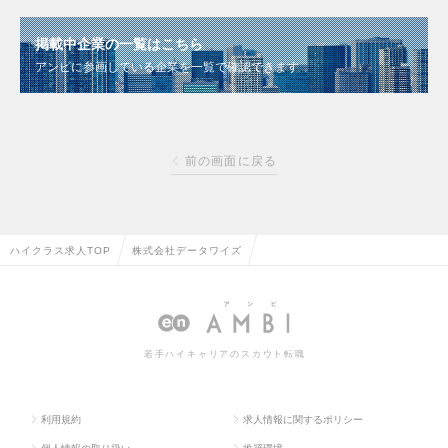
掲載中企業の一覧はこちら
アンビに参画している企業を一覧で確認できます
前の画面に戻る
ハイクラス求人TOP
株式会社データワイズ
若手ハイキャリアのスカウト転職
利用規約
求人情報に関するポリシー