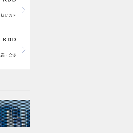
り扱いカテ
 KDD
提案・交渉