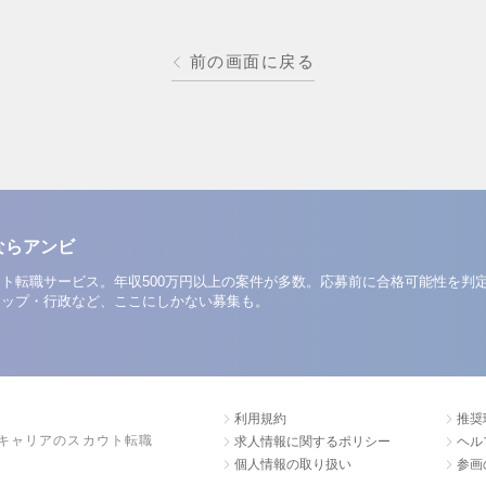
前の画面に戻る
ならアンビ
ト転職サービス。年収500万円以上の案件が多数。応募前に合格可能性を判
アップ・行政など、ここにしかない募集も。
利用規約
推奨
キャリアのスカウト転職
求人情報に関するポリシー
ヘル
個人情報の取り扱い
参画