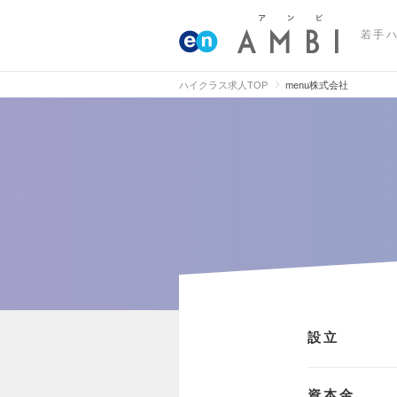
若手
ハイクラス求人TOP
menu株式会社
設立
資本金