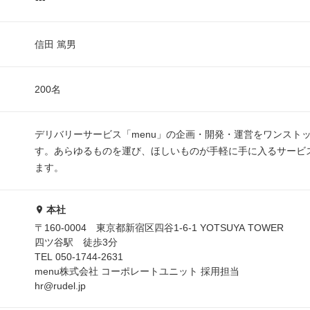
信田 篤男
200名
デリバリーサービス「menu」の企画・開発・運営をワンスト
す。あらゆるものを運び、ほしいものが手軽に手に入るサービ
ます。
本社
〒160-0004 東京都新宿区四谷1-6-1 YOTSUYA TOWER
四ツ谷駅 徒歩3分
TEL 050-1744-2631
menu株式会社 コーポレートユニット 採用担当
hr@rudel.jp