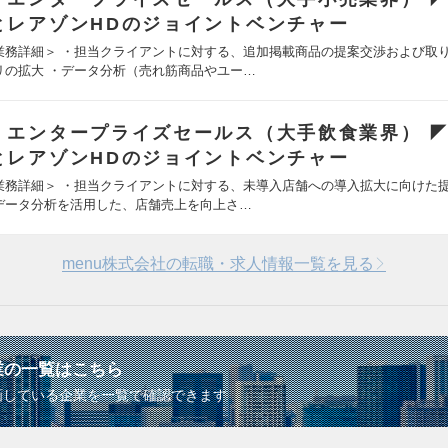
とレアゾンHDのジョイントベンチャー
業務詳細＞ ・担当クライアントに対する、追加掲載商品の提案交渉および取
リの拡大 ・データ分析（売れ筋商品やユー…
 エンタープライズセールス（大手飲食業界） ◤
とレアゾンHDのジョイントベンチャー
業務詳細＞ ・担当クライアントに対する、未導入店舗への導入拡大に向けた
データ分析を活用した、店舗売上を向上さ…
menu株式会社の転職・求人情報一覧を見る
業の一覧はこちら
画している企業を一覧で確認できます