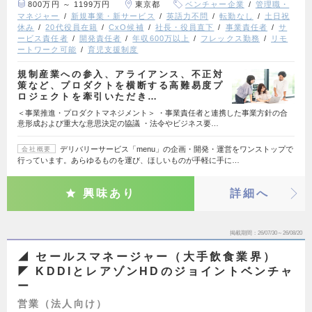
800万円 ～ 1199万円
東京都
ベンチャー企業
管理職・
マネジャー
新規事業・新サービス
英語力不問
転勤なし
土日祝
休み
20代役員在籍
CxO候補
社長・役員直下
事業責任者
サ
ービス責任者
開発責任者
年収600万以上
フレックス勤務
リモ
ートワーク可能
育児支援制度
規制産業への参入、アライアンス、不正対
策など、プロダクトを横断する高難易度プ
ロジェクトを牽引いただき…
＜事業推進・プロダクトマネジメント＞ ・事業責任者と連携した事業方針の合
意形成および重大な意思決定の協議 ・法令やビジネス要…
デリバリーサービス「menu」の企画・開発・運営をワンストップで
会社概要
行っています。あらゆるものを運び、ほしいものが手軽に手に…
興味あり
詳細へ
掲載期間
26/07/30～26/08/20
◢ セールスマネージャー（大手飲食業界）
◤ KDDIとレアゾンHDのジョイントベンチャ
ー
営業（法人向け）