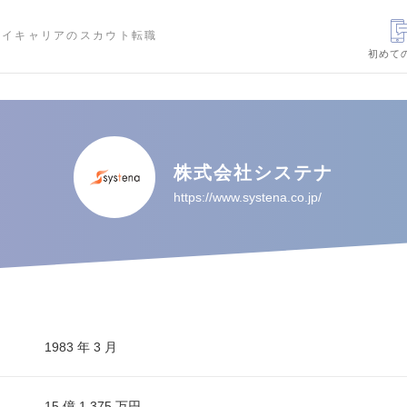
ハイキャリアのスカウト転職
初めて
株式会社システナ
https://www.systena.co.jp/
1983 年 3 月
15 億 1,375 万円