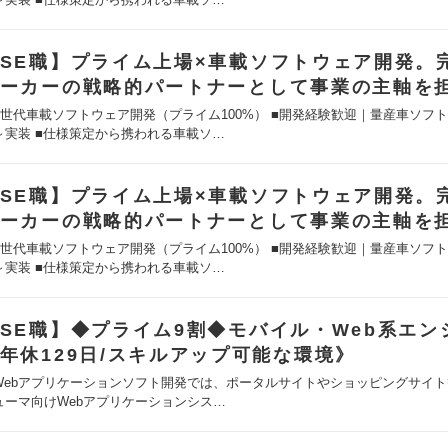
SE職】プライム上場×車載ソフトウェア開発。
ーカーの戦略的パートナーとして事業の主軸を
次世代車載ソフトウェア開発（プライム100%） ■開発経験歓迎｜量産車ソフ
～実装 ■仕様策定から携われる車載ソ…
SE職】プライム上場×車載ソフトウェア開発。
ーカーの戦略的パートナーとして事業の主軸を
次世代車載ソフトウェア開発（プライム100%） ■開発経験歓迎｜量産車ソフ
～実装 ■仕様策定から携われる車載ソ…
SE職】◆プライム9割◆モバイル・Web系エン
年休129日/スキルアップ可能な環境》
Webアプリケーションソフト開発では、ポータルサイトやショッピングサイ
ューマ向けWebアプリケーションシス…