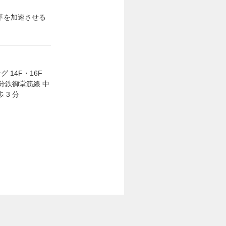
革を加速させる
グ 14F・16F
 分鉄御堂筋線 中
 3 分