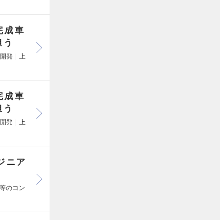
完成車
担う
ト開発｜上
完成車
担う
ト開発｜上
ジニア
ト等のコン