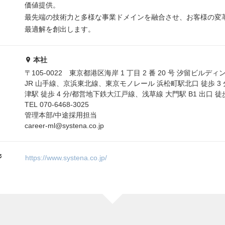
価値提供。
最先端の技術力と多様な事業ドメインを融合させ、お客様の変
最適解を創出します。
本社
〒105-0022 東京都港区海岸 1 丁目 2 番 20 号 汐留ビルディン
JR 山手線、京浜東北線、東京モノレール 浜松町駅北口 徒歩 3
津駅 徒歩 4 分/都営地下鉄大江戸線、浅草線 大門駅 B1 出口 徒歩
TEL 070-6468-3025
管理本部/中途採用担当
career-ml@systena.co.jp
ジ
https://www.systena.co.jp/