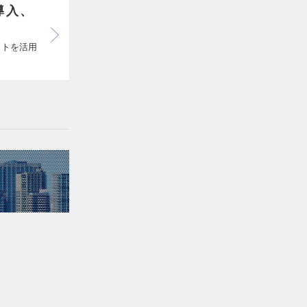
導入、
ットを活用