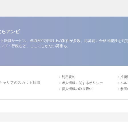
ならアンビ
ト転職サービス。年収500万円以上の案件が多数。応募前に合格可能性を判
アップ・行政など、ここにしかない募集も。
利用規約
推奨
キャリアのスカウト転職
求人情報に関するポリシー
ヘル
個人情報の取り扱い
参画