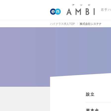
若手
ハイクラス求人TOP
株式会社システナ
設立
資本金