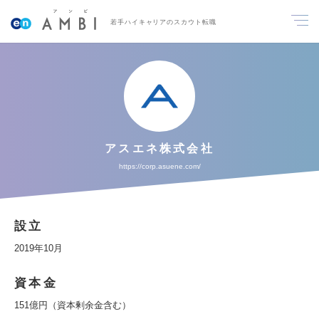
若手ハイキャリアのスカウト転職
アスエネ株式会社
https://corp.asuene.com/
設立
2019年10月
資本金
151億円（資本剰余金含む）