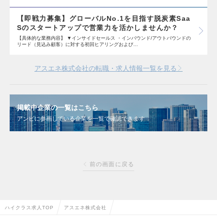
【即戦力募集】グローバルNo.1を目指す脱炭素Saa
Sのスタートアップで営業力を活かしませんか？
【具体的な業務内容】 ▼インサイドセールス ・インバウンド/アウトバウンドの
リード（見込み顧客）に対する初回ヒアリングおよび…
アスエネ株式会社の転職・求人情報一覧を見る
掲載中企業の一覧はこちら
アンビに参画している企業を一覧で確認できます
前の画面に戻る
ハイクラス求人TOP
アスエネ株式会社