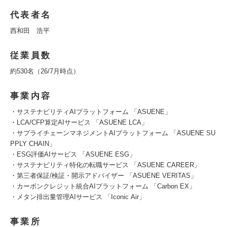
代表者名
西和田 浩平
従業員数
約530名（26/7月時点）
事業内容
・サステナビリティAIプラットフォーム 「ASUENE」
・LCA/CFP算定AIサービス 「ASUENE LCA」
・サプライチェーンマネジメントAIプラットフォーム 「ASUENE SU
PPLY CHAIN」
・ESG評価AIサービス 「ASUENE ESG」
・サステナビリティ特化の転職サービス 「ASUENE CAREER」
・第三者保証/検証・開示アドバイザー 「ASUENE VERITAS」
・カーボンクレジット統合AIプラットフォーム 「Carbon EX」
・メタン排出量管理AIサービス 「Iconic Air」
事業所