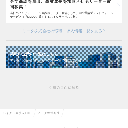
チで商談を創出。事業成長を加速させるリーダー候
補募集！
当社のインサイドセールス課のリーダー候補として、自社通信プラットフォーム
サービス（『MEEQ』等）やモバイルサービスを核…
ミーク株式会社の転職・求人情報一覧を見る
掲載中企業の一覧はこちら
アンビに参画している企業を一覧で確認できます
前の画面に戻る
ハイクラス求人TOP
ミーク株式会社