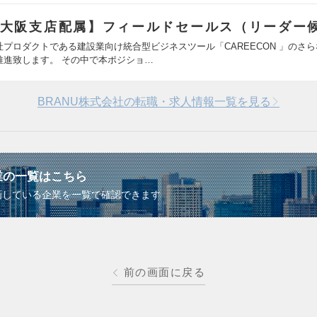
大阪支店配属】フィールドセールス（リーダー
社プロダクトである建設業向け統合型ビジネスツール「CAREECON 」のさ
推進致します。 その中で本ポジショ…
BRANU株式会社の転職・求人情報一覧を見る
業の一覧はこちら
画している企業を一覧で確認できます
前の画面に戻る