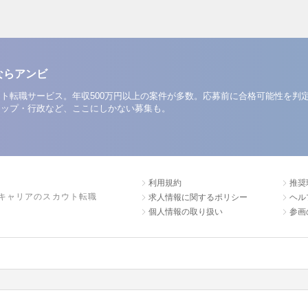
ならアンビ
ト転職サービス。年収500万円以上の案件が多数。応募前に合格可能性を判
アップ・行政など、ここにしかない募集も。
利用規約
推奨
キャリアのスカウト転職
求人情報に関するポリシー
ヘル
個人情報の取り扱い
参画