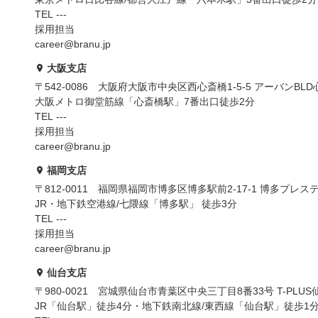
TEL ---
採用担当
career@branu.jp
大阪支店
〒542-0086 大阪府大阪市中央区西心斎橋1-5-5 アーバンBLD
大阪メトロ御堂筋線「心斎橋駅」7番出口徒歩2分
TEL ---
採用担当
career@branu.jp
福岡支店
〒812-0011 福岡県福岡市博多区博多駅前2-17-1 博多プレス
JR・地下鉄空港線/七隈線「博多駅」 徒歩3分
TEL ---
採用担当
career@branu.jp
仙台支店
〒980-0021 宮城県仙台市青葉区中央三丁目8番33号 T-PLUS
JR「仙台駅」徒歩4分・地下鉄南北線/東西線「仙台駅」徒歩1