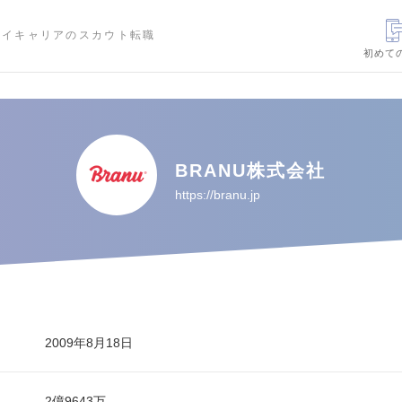
ハイキャリアのスカウト転職
初めて
BRANU株式会社
https://branu.jp
2009年8月18日
2億9643万