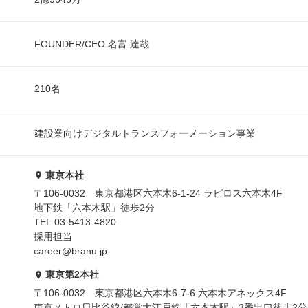
FOUNDER/CEO 名富 達哉
210名
建設業向けデジタルトランスフォーメーション事業
東京本社
〒106-0032 東京都港区六本木6-1-24 ラピロス六本木4F
地下鉄「六本木駅」徒歩2分
TEL 03-5413-4820
採用担当
career@branu.jp
東京第2本社
〒106-0032 東京都港区六本木6-7-6 六本木アネックス4F
東京メトロ日比谷線/都営大江戸線「六本木駅」3番出口徒歩2分