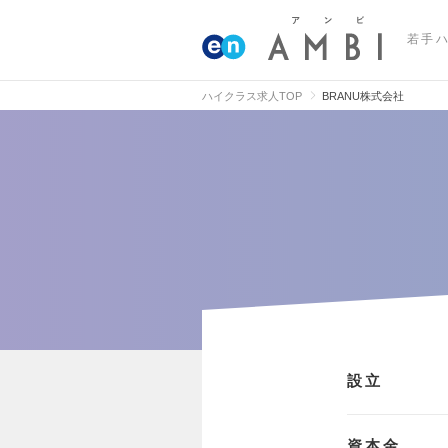
若手
ハイクラス求人TOP
BRANU株式会社
設立
資本金